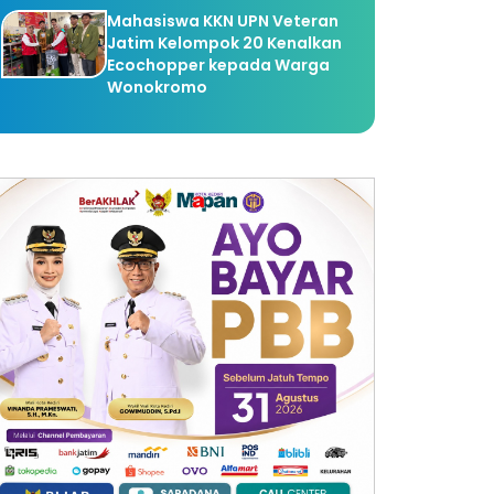
Mahasiswa KKN UPN Veteran
Jatim Kelompok 20 Kenalkan
Ecochopper kepada Warga
Wonokromo