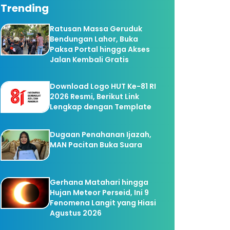
Trending
Ratusan Massa Geruduk
Bendungan Lahor, Buka
Paksa Portal hingga Akses
Jalan Kembali Gratis
Download Logo HUT Ke-81 RI
2026 Resmi, Berikut Link
Lengkap dengan Template
Dugaan Penahanan Ijazah,
MAN Pacitan Buka Suara
Gerhana Matahari hingga
Hujan Meteor Perseid, Ini 9
Fenomena Langit yang Hiasi
Agustus 2026