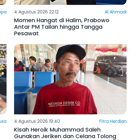
opa
4 Agustus 2026 22:12
Al Ahmadi
Momen Hangat di Halim, Prabowo
Antar PM Tailan hingga Tangga
Pesawat
usa
4 Agustus 2026 19:40
Fitra Herdian
Kisah Heroik Muhammad Saleh
Gunakan Jeriken dan Celana Tolong