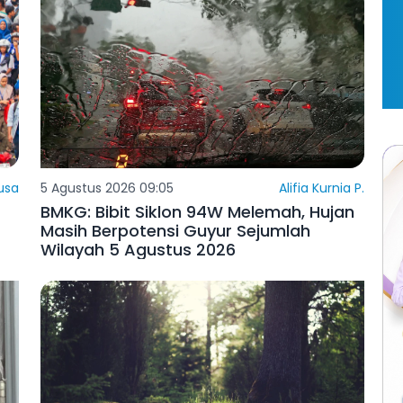
usa
5 Agustus 2026 09:05
Alifia Kurnia P.
BMKG: Bibit Siklon 94W Melemah, Hujan
Masih Berpotensi Guyur Sejumlah
Wilayah 5 Agustus 2026