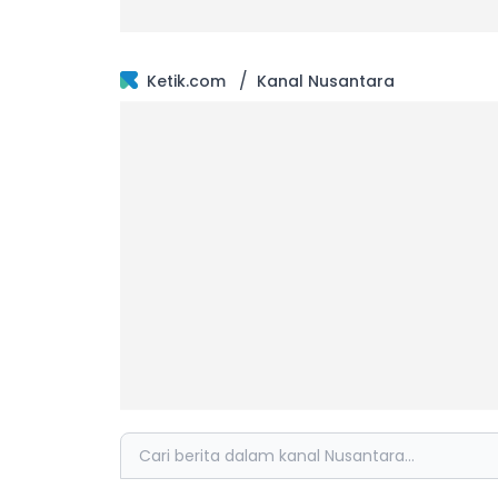
/
Ketik.com
Kanal Nusantara
Search