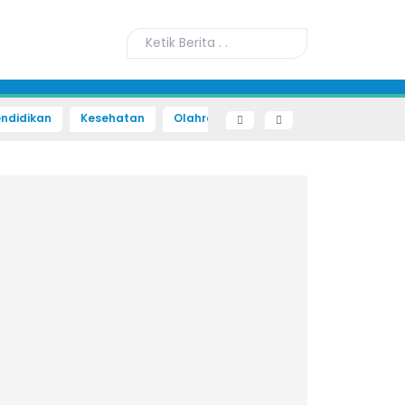
ndidikan
Kesehatan
Olahraga
Sains dan Teknologi