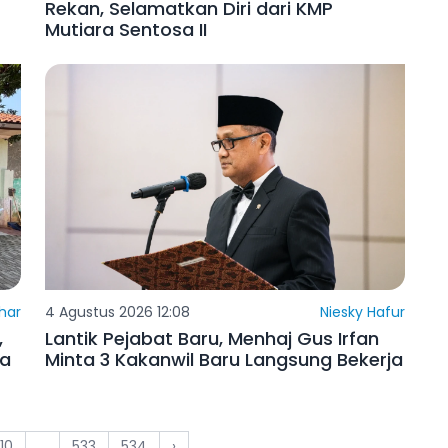
Rekan, Selamatkan Diri dari KMP
Mutiara Sentosa II
har
4 Agustus 2026 12:08
Niesky Hafur
,
Lantik Pejabat Baru, Menhaj Gus Irfan
ka
Minta 3 Kakanwil Baru Langsung Bekerja
10
...
533
534
›