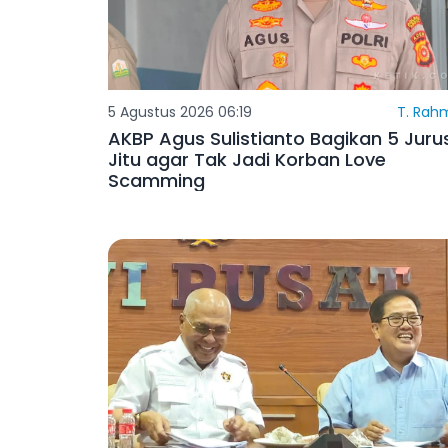
5 Agustus 2026 06:19
T. Rah
AKBP Agus Sulistianto Bagikan 5 Juru
Jitu agar Tak Jadi Korban Love
Scamming