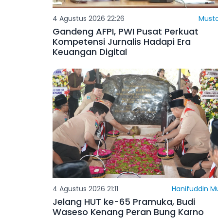
4 Agustus 2026 22:26
Must
Gandeng AFPI, PWI Pusat Perkuat
Kompetensi Jurnalis Hadapi Era
Keuangan Digital
4 Agustus 2026 21:11
Hanifuddin M
Jelang HUT ke-65 Pramuka, Budi
Waseso Kenang Peran Bung Karno