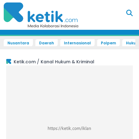
Nusantara
Daerah
Internasional
Polpem
Hukum 
/
Ketik.com
Kanal Hukum & Kriminal