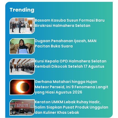
Trending
Bassam Kasuba Susun Formasi Baru
Birokrasi Halmahera Selatan
Dugaan Penahanan Ijazah, MAN
Pacitan Buka Suara
Kursi Kepala OPD Halmahera Selatan
Kembali Dikocok Setelah 17 Agustus
Gerhana Matahari hingga Hujan
Meteor Perseid, Ini 9 Fenomena Langit
yang Hiasi Agustus 2026
Keraton UMKM Lebak Ruhay Hadir,
Salim Siapkan Pusat Produk Unggulan
dan Kuliner Khas Lebak