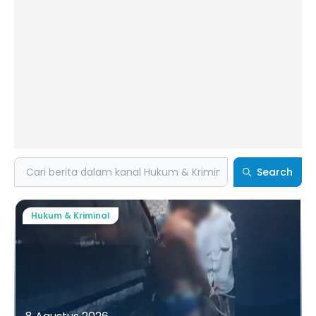
Search
Search
Hukum & Kriminal