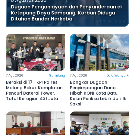
8 Agustus 2026
Dugaan Penganiayaan dan Penyanderaan di
Ketapang Daya Sampang, Korban Diduga
Ditahan Bandar Narkoba
7 Agt 2026
Gumilang
7 Agt 2026
Dafa Wahyu P.
Beraksi di 17 TKP! Polres
Bongkar Dugaan
Malang Bekuk Komplotan
Penyimpangan Dana
Pencuri Baterai Tower,
Hibah KONI Kota Batu,
Total Kerugian 431 Juta ‎
Kejari Periksa Lebih dari 15
Saksi