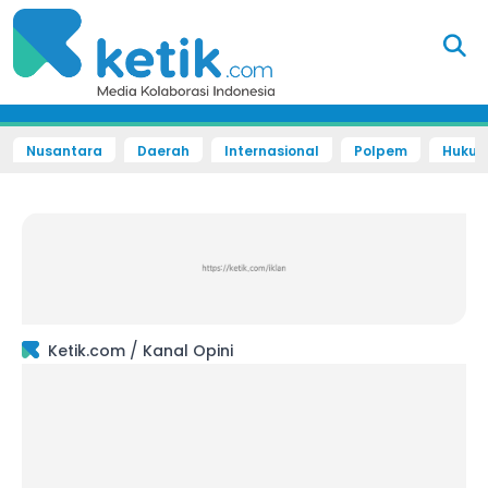
Nusantara
Daerah
Internasional
Polpem
Hukum 
/
Ketik.com
Kanal Opini