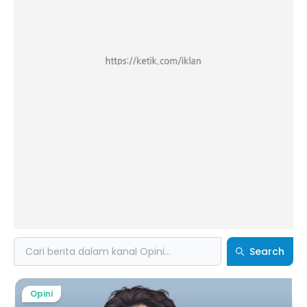
Search
Search
Opini