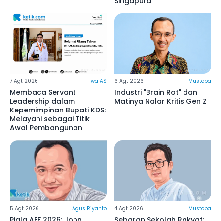
Singapura
7 Agt 2026
Iwa AS
6 Agt 2026
Mustopa
Membaca Servant
Industri "Brain Rot" dan
Leadership dalam
Matinya Nalar Kritis Gen Z
Kepemimpinan Bupati KDS:
Melayani sebagai Titik
Awal Pembangunan
5 Agt 2026
Agus Riyanto
4 Agt 2026
Mustopa
Piala AFF 2026: John
Sebaran Sekolah Rakyat: