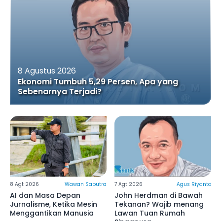
8 Agustus 2026
Ekonomi Tumbuh 5,29 Persen, Apa yang
Sebenarnya Terjadi?
8 Agt 2026
Wawan Saputra
7 Agt 2026
Agus Riyanto
‎AI dan Masa Depan
John Herdman di Bawah
Jurnalisme, Ketika Mesin
Tekanan? Wajib menang
Menggantikan Manusia ‎
Lawan Tuan Rumah