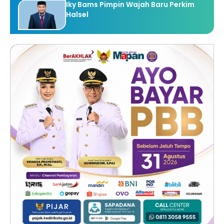
Iky Bams Pimpin Wajah Baru Perkim
Halsel