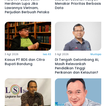
Herdman Lupa Jika
Menakar Prioritas Berbasis
Lawannya Vietnam,
Data
Perjudian Berbuah Petaka
3 Agt 2026
Iwa AS
3 Agt 2026
Mustopa
Kasus PT BDS dan Citra
Di Tengah Gelombang AI,
Bupati Bandung
Masih Relevankah
Pendidikan Tinggi
Perikanan dan Kelautan?