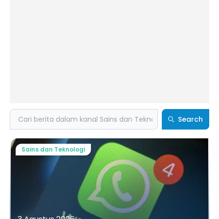
Search
Search
Sains dan Teknologi