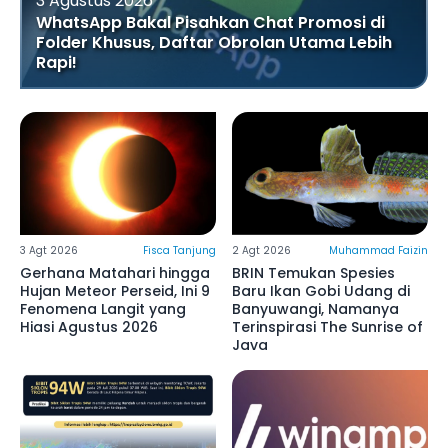
3 Agustus 2026
WhatsApp Bakal Pisahkan Chat Promosi di
Folder Khusus, Daftar Obrolan Utama Lebih
Rapi!
3 Agt 2026
Fisca Tanjung
2 Agt 2026
Muhammad Faizin
Gerhana Matahari hingga
BRIN Temukan Spesies
Hujan Meteor Perseid, Ini 9
Baru Ikan Gobi Udang di
Fenomena Langit yang
Banyuwangi, Namanya
Hiasi Agustus 2026
Terinspirasi The Sunrise of
Java