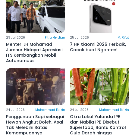
29 Jul 2026
Fitra Herdian
25 Jul 2026
M. Rifat
Menteri LH Mohamad
7 HP Xiaomi 2026 Terbaik,
Jumhur Hidayat Apresiasi
Cocok buat Ngonten!
ITS Kembangkan Mobil
Autonomous
24 Jul 2026
Muhammad Faizin
24 Jul 2026
Muhammad Faizin
Penggunaan Sapi sebagai
Okra Lokal Yalanda IPB
Hewan Angkut Boleh, Asal
dan Nabila IPB Disebut
Tak Melebihi Batas
Superfood, Bantu Kontrol
Kemampuannya
Gula Darah hingga