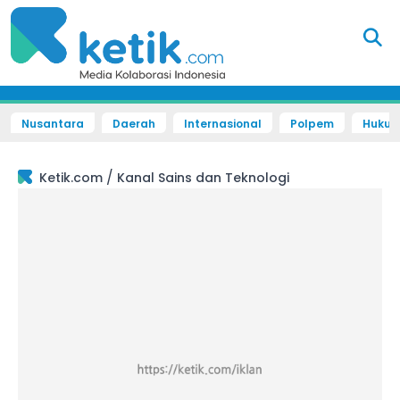
Nusantara
Daerah
Internasional
Polpem
Hukum 
/
Ketik.com
Kanal Sains dan Teknologi