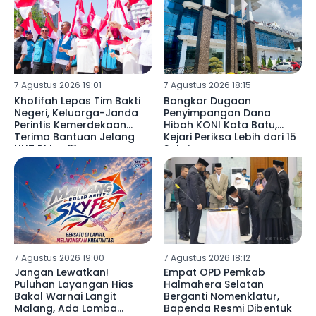
7 Agustus 2026 19:01
7 Agustus 2026 18:15
Khofifah Lepas Tim Bakti
Bongkar Dugaan
Negeri, Keluarga-Janda
Penyimpangan Dana
Perintis Kemerdekaan
Hibah KONI Kota Batu,
Terima Bantuan Jelang
Kejari Periksa Lebih dari 15
HUT RI ke-81
Saksi
7 Agustus 2026 19:00
7 Agustus 2026 18:12
Jangan Lewatkan!
Empat OPD Pemkab
Puluhan Layangan Hias
Halmahera Selatan
Bakal Warnai Langit
Berganti Nomenklatur,
Malang, Ada Lomba
Bapenda Resmi Dibentuk