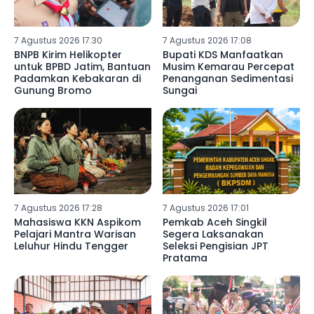
7 Agustus 2026 17:30
7 Agustus 2026 17:08
BNPB Kirim Helikopter
Bupati KDS Manfaatkan
untuk BPBD Jatim, Bantuan
Musim Kemarau Percepat
Padamkan Kebakaran di
Penanganan Sedimentasi
Gunung Bromo
Sungai
7 Agustus 2026 17:28
7 Agustus 2026 17:01
Mahasiswa KKN Aspikom
Pemkab Aceh Singkil
Pelajari Mantra Warisan
Segera Laksanakan
Leluhur Hindu Tengger
Seleksi Pengisian JPT
Pratama