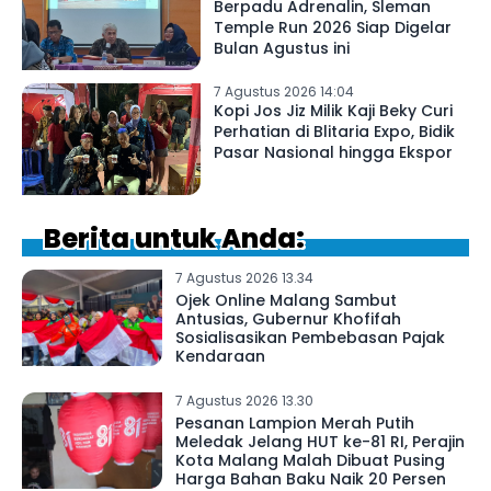
Berpadu Adrenalin, Sleman
Temple Run 2026 Siap Digelar
Bulan Agustus ini
7 Agustus 2026 14:04
Kopi Jos Jiz Milik Kaji Beky Curi
Perhatian di Blitaria Expo, Bidik
Pasar Nasional hingga Ekspor
Berita untuk Anda:
7 Agustus 2026 13.34
Ojek Online Malang Sambut
Antusias, Gubernur Khofifah
Sosialisasikan Pembebasan Pajak
Kendaraan
7 Agustus 2026 13.30
Pesanan Lampion Merah Putih
Meledak Jelang HUT ke-81 RI, Perajin
Kota Malang Malah Dibuat Pusing
Harga Bahan Baku Naik 20 Persen