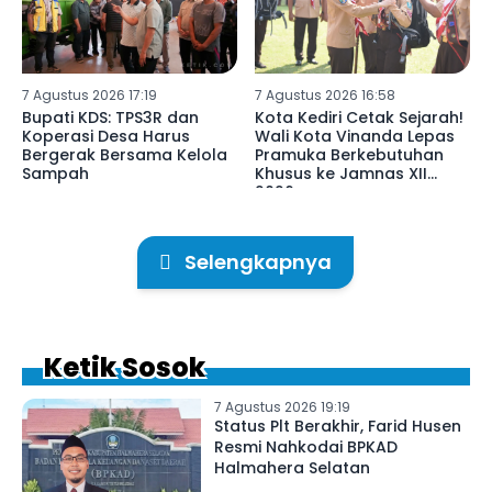
7 Agustus 2026 17:19
7 Agustus 2026 16:58
Bupati KDS: TPS3R dan
Kota Kediri Cetak Sejarah!
Koperasi Desa Harus
Wali Kota Vinanda Lepas
Bergerak Bersama Kelola
Pramuka Berkebutuhan
Sampah
Khusus ke Jamnas XII
2026
Selengkapnya
Ketik Sosok
7 Agustus 2026 19:19
Status Plt Berakhir, Farid Husen
Resmi Nahkodai BPKAD
Halmahera Selatan