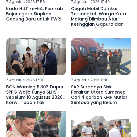
7 Agustus 2026 17:56
7 Agustus 2026 17:40
Kado HUT ke-64, Pemkab
Cegah Mobil Damkar
Bojonegoro Siapkan
Tersangkut, Warga Kota
Gedung Baru untuk PWRI
Malang Diimbau Atur
Ketinggian Gapura dan
Umbul-Umbul
7 Agustus 2026 17:30
7 Agustus 2026 17:10
BGN Warning 8.303 Dapur
SAR Surabaya Sisir
SPPG Wajib Punya SLHS
Perairan Utara Sumenep,
Sebelum 10 Agustus 2026,
Cari 4 Korban KMP Mutiara
Korwil Tuban Tak
Sentosa yang Belum
Merespons
Ketemu