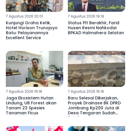
7 Agustus 2026 20:01
7 Agustus 2026 19:19
Kunjungi Graha Ketik,
Status Plt Berakhir, Farid
Hotel Horison Trunojoyo
Husen Resmi Nahkodai
Batu: Pelayanannya
BPKAD Halmahera Selatan
Excellent Service
7 Agustus 2026 19:18
7 Agustus 2026 19:16
Jaga Ekosistem Hutan
Baru Selesai Dikerjakan,
Lindung, UB Forest akan
Proyek Drainase BK DPRD
Tanam 23 Spesies
Jombang Rp200 Juta di
Tanaman Ficus
Desa Tengaran Sudah
Retak