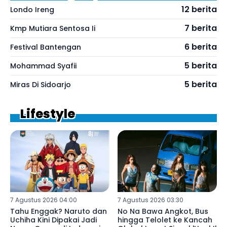
12 berita
Londo Ireng
7 berita
Kmp Mutiara Sentosa Ii
6 berita
Festival Bantengan
5 berita
Mohammad Syafii
5 berita
Miras Di Sidoarjo
Lifestyle
7 Agustus 2026 04:00
7 Agustus 2026 03:30
Tahu Enggak? Naruto dan
No Na Bawa Angkot, Bus
Uchiha Kini Dipakai Jadi
hingga Telolet ke Kancah