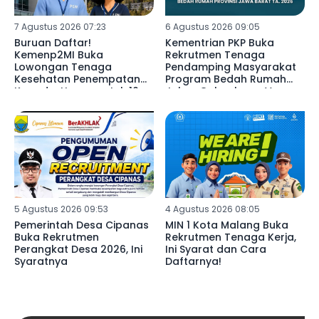
7 Agustus 2026 07:23
6 Agustus 2026 09:05
Buruan Daftar!
Kementrian PKP Buka
Kemenp2MI Buka
Rekrutmen Tenaga
Lowongan Tenaga
Pendamping Masyarakat
Kesehatan Penempatan
Program Bedah Rumah
Kanada, Hanya untuk 10
Jabar Gelombang V
Kandidat
5 Agustus 2026 09:53
4 Agustus 2026 08:05
Pemerintah Desa Cipanas
MIN 1 Kota Malang Buka
Buka Rekrutmen
Rekrutmen Tenaga Kerja,
Perangkat Desa 2026, Ini
Ini Syarat dan Cara
Syaratnya
Daftarnya!