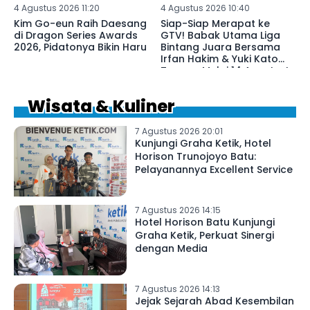
4 Agustus 2026 11:20
4 Agustus 2026 10:40
Kim Go-eun Raih Daesang
Siap-Siap Merapat ke
di Dragon Series Awards
GTV! Babak Utama Liga
2026, Pidatonya Bikin Haru
Bintang Juara Bersama
Irfan Hakim & Yuki Kato
Tayang Mulai 14 Agustus!
Wisata & Kuliner
7 Agustus 2026 20:01
Kunjungi Graha Ketik, Hotel
Horison Trunojoyo Batu:
Pelayanannya Excellent Service
7 Agustus 2026 14:15
Hotel Horison Batu Kunjungi
Graha Ketik, Perkuat Sinergi
dengan Media
7 Agustus 2026 14:13
Jejak Sejarah Abad Kesembilan