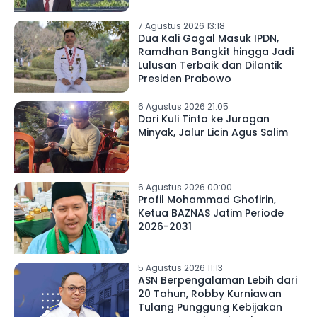
7 Agustus 2026 13:18
Dua Kali Gagal Masuk IPDN,
Ramdhan Bangkit hingga Jadi
Lulusan Terbaik dan Dilantik
Presiden Prabowo
6 Agustus 2026 21:05
Dari Kuli Tinta ke Juragan
Minyak, Jalur Licin Agus Salim
6 Agustus 2026 00:00
Profil Mohammad Ghofirin,
Ketua BAZNAS Jatim Periode
2026-2031
5 Agustus 2026 11:13
ASN Berpengalaman Lebih dari
20 Tahun, Robby Kurniawan
Tulang Punggung Kebijakan