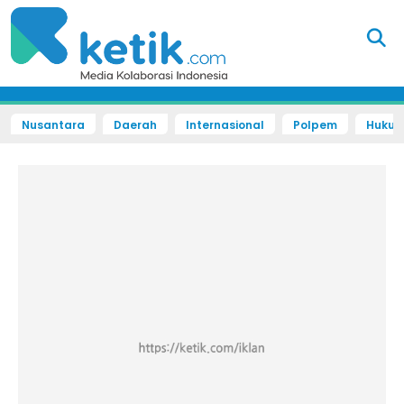
Nusantara
Daerah
Internasional
Polpem
Hukum 