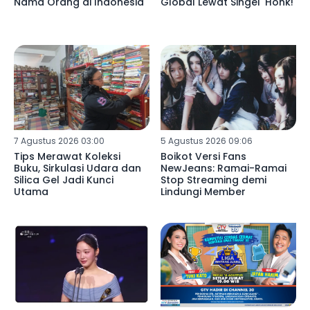
Nama Orang di Indonesia
Global Lewat Singel 'Honk!'
7 Agustus 2026 03:00
5 Agustus 2026 09:06
Tips Merawat Koleksi
Boikot Versi Fans
Buku, Sirkulasi Udara dan
NewJeans: Ramai-Ramai
Silica Gel Jadi Kunci
Stop Streaming demi
Utama
Lindungi Member