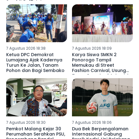
Sambit Rp15 Juta
7 Agustus 2026 18:38
7 Agustus 2026 18:09
Ketua DPC Demokrat
Karya Siswa SMKN 2
Lumajang Ajak Kadernya
Ponorogo Tampil
Turun Ke Jalan, Tanam
Memukau di Street
Pohon dan Bagi Sembako
Fashion Carnival, Usung
Tema Oversized Asimetris
7 Agustus 2026 18:30
7 Agustus 2026 18:06
Pemkot Malang Kejar 30
Dua Bek Berpengalaman
Perumahan Serahkan PSU,
Internasional Gabung