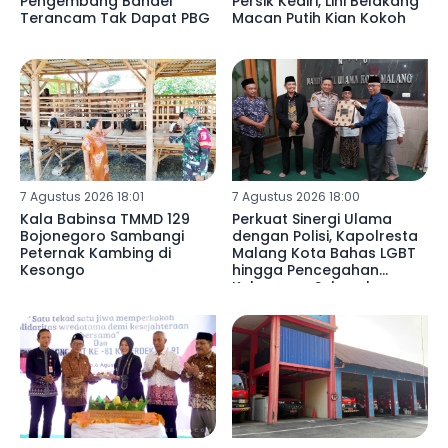
Pengembang Bandel
Persik Kediri, Lini Belakang
Terancam Tak Dapat PBG
Macan Putih Kian Kokoh
7 Agustus 2026 18:01
7 Agustus 2026 18:00
Kala Babinsa TMMD 129
Perkuat Sinergi Ulama
Bojonegoro Sambangi
dengan Polisi, Kapolresta
Peternak Kambing di
Malang Kota Bahas LGBT
Kesongo
hingga Pencegahan
Kekerasan Seksual