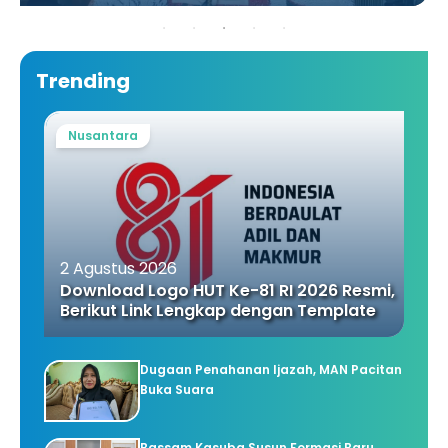
Trending
Nusantara
2 Agustus 2026
Download Logo HUT Ke-81 RI 2026 Resmi,
Berikut Link Lengkap dengan Template
Dugaan Penahanan Ijazah, MAN Pacitan
Buka Suara
Bassam Kasuba Susun Formasi Baru