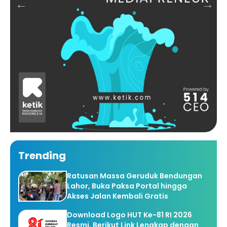
Trending
Ratusan Massa Geruduk Bendungan
Lahor, Buka Paksa Portal hingga
Akses Jalan Kembali Gratis
Download Logo HUT Ke-81 RI 2026
Resmi, Berikut Link Lengkap dengan