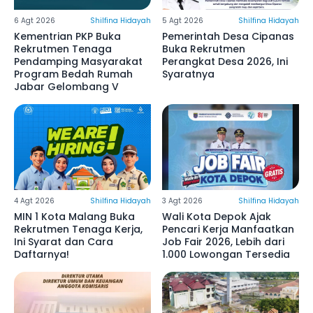
6 Agt 2026
Shilfina Hidayah
5 Agt 2026
Shilfina Hidayah
Kementrian PKP Buka
Pemerintah Desa Cipanas
Rekrutmen Tenaga
Buka Rekrutmen
Pendamping Masyarakat
Perangkat Desa 2026, Ini
Program Bedah Rumah
Syaratnya
Jabar Gelombang V
4 Agt 2026
Shilfina Hidayah
3 Agt 2026
Shilfina Hidayah
MIN 1 Kota Malang Buka
Wali Kota Depok Ajak
Rekrutmen Tenaga Kerja,
Pencari Kerja Manfaatkan
Ini Syarat dan Cara
Job Fair 2026, Lebih dari
Daftarnya!
1.000 Lowongan Tersedia