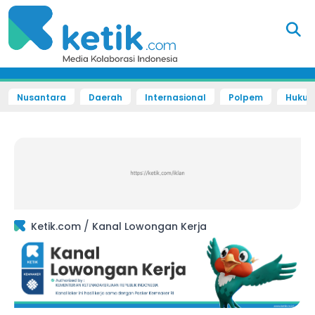
Nusantara
Daerah
Internasional
Polpem
Hukum 
/
Ketik.com
Kanal Lowongan Kerja