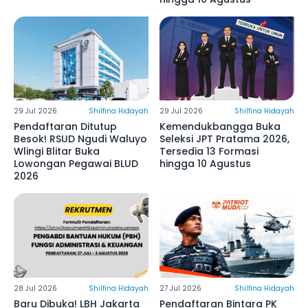
29 Jul 2026
Shilfina Hidayah
29 Jul 2026
Shilfina Hidayah
Pendaftaran Ditutup
Kemendukbangga Buka
Besok! RSUD Ngudi Waluyo
Seleksi JPT Pratama 2026,
Wlingi Blitar Buka
Tersedia 13 Formasi
Lowongan Pegawai BLUD
hingga 10 Agustus
2026
28 Jul 2026
Shilfina Hidayah
27 Jul 2026
Shilfina Hidayah
Baru Dibuka! LBH Jakarta
Pendaftaran Bintara PK