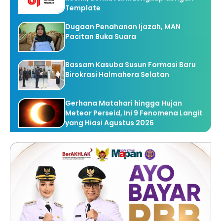
Template
Dugaan Penahanan Ijazah, MAN
Pacitan Buka Suara
Bassam Kasuba Susun Formasi Baru
Birokrasi Halmahera Selatan
Gerhana Matahari hingga Hujan
Meteor Perseid, Ini 9 Fenomena Langit
yang Hiasi Agustus 2026