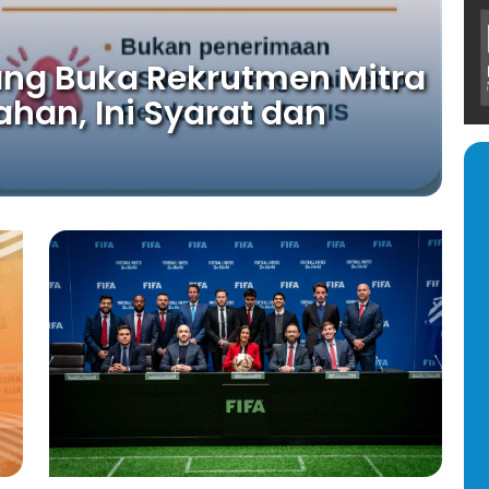
ng Buka Rekrutmen Mitra
ahan, Ini Syarat dan