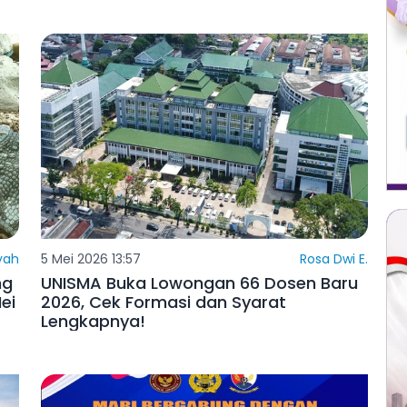
iyah
5 Mei 2026 13:57
Rosa Dwi E.
ng
UNISMA Buka Lowongan 66 Dosen Baru
ei
2026, Cek Formasi dan Syarat
Lengkapnya!