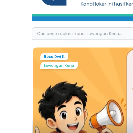
Search
Rosa Dwi E.
Lowongan Kerja