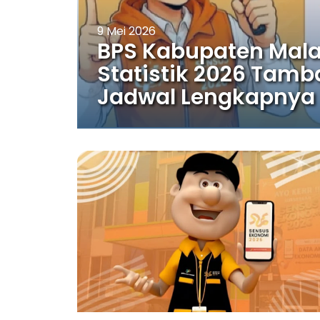
9 Mei 2026
BPS Kabupaten Mala
Statistik 2026 Tamb
Jadwal Lengkapnya