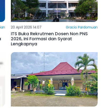
dian
20 April 2026 14:07
Gracio Pardomuan
ITS Buka Rekrutmen Dosen Non PNS
a
2026, Ini Formasi dan Syarat
Lengkapnya