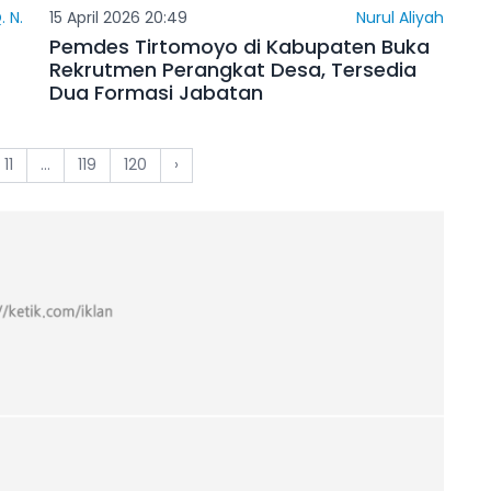
. N.
15 April 2026 20:49
Nurul Aliyah
Pemdes Tirtomoyo di Kabupaten Buka
Rekrutmen Perangkat Desa, Tersedia
Dua Formasi Jabatan
11
...
119
120
›