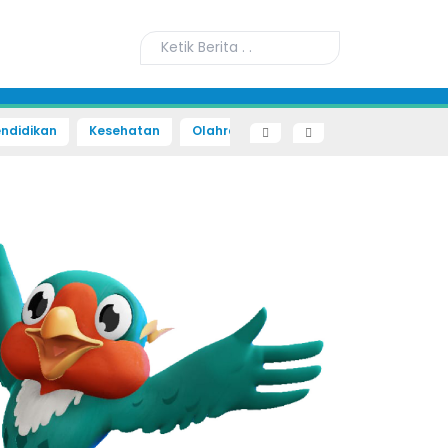
ndidikan
Kesehatan
Olahraga
Sains dan Teknologi