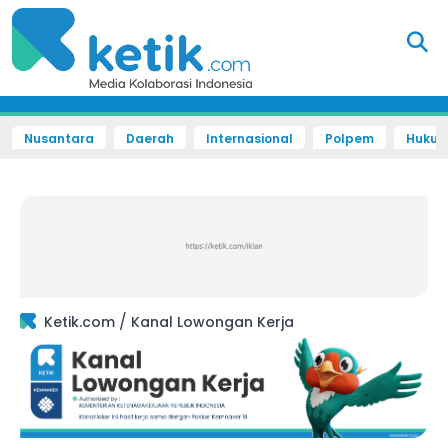
Nusantara
Daerah
Internasional
Polpem
Hukum 
/
Ketik.com
Kanal Lowongan Kerja