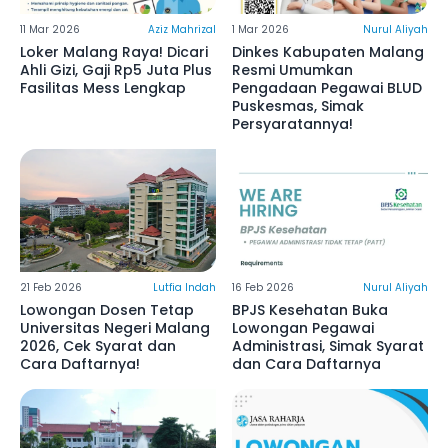
11 Mar 2026
Aziz Mahrizal
1 Mar 2026
Nurul Aliyah
Loker Malang Raya! Dicari
Dinkes Kabupaten Malang
Ahli Gizi, Gaji Rp5 Juta Plus
Resmi Umumkan
Fasilitas Mess Lengkap
Pengadaan Pegawai BLUD
Puskesmas, Simak
Persyaratannya!
21 Feb 2026
Lutfia Indah
16 Feb 2026
Nurul Aliyah
Lowongan Dosen Tetap
BPJS Kesehatan Buka
Universitas Negeri Malang
Lowongan Pegawai
2026, Cek Syarat dan
Administrasi, Simak Syarat
Cara Daftarnya!
dan Cara Daftarnya