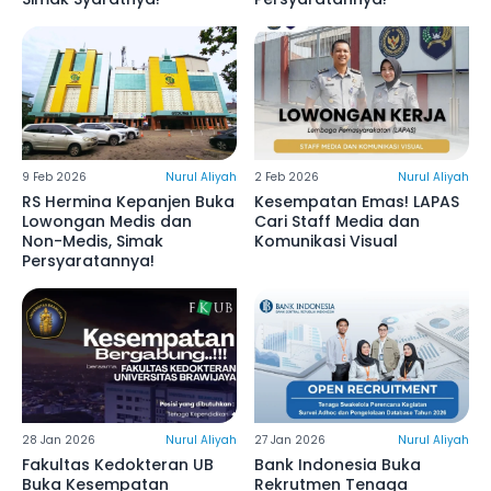
9 Feb 2026
Nurul Aliyah
2 Feb 2026
Nurul Aliyah
RS Hermina Kepanjen Buka
Kesempatan Emas! LAPAS
Lowongan Medis dan
Cari Staff Media dan
Non-Medis, Simak
Komunikasi Visual
Persyaratannya!
28 Jan 2026
Nurul Aliyah
27 Jan 2026
Nurul Aliyah
Fakultas Kedokteran UB
Bank Indonesia Buka
Buka Kesempatan
Rekrutmen Tenaga