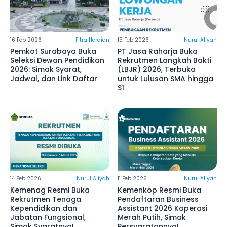
16 Feb 2026
Fitra Herdian
15 Feb 2026
Nurul Aliyah
Pemkot Surabaya Buka
PT Jasa Raharja Buka
Seleksi Dewan Pendidikan
Rekrutmen Langkah Bakti
2026: Simak Syarat,
(LBJR) 2026, Terbuka
Jadwal, dan Link Daftar
untuk Lulusan SMA hingga
S1
14 Feb 2026
Nurul Aliyah
11 Feb 2026
Nurul Aliyah
Kemenag Resmi Buka
Kemenkop Resmi Buka
Rekrutmen Tenaga
Pendaftaran Business
Kependidikan dan
Assistant 2026 Koperasi
Jabatan Fungsional,
Merah Putih, Simak
Simak Syaratnya!
Persyaratannya!