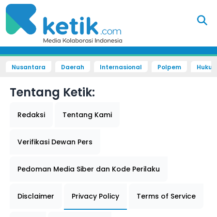
Nusantara
Daerah
Internasional
Polpem
Hukum 
Tentang Ketik:
Redaksi
Tentang Kami
Verifikasi Dewan Pers
Pedoman Media Siber dan Kode Perilaku
Disclaimer
Privacy Policy
Terms of Service