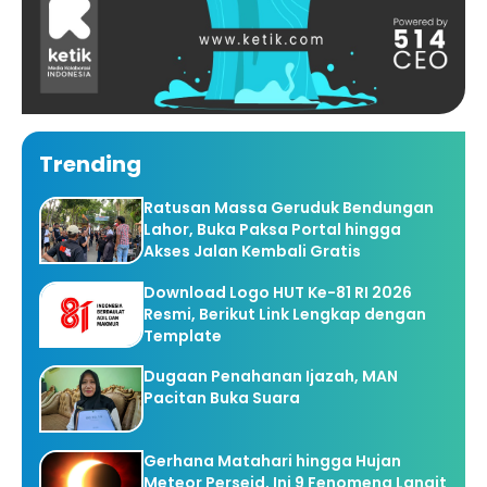
Trending
Ratusan Massa Geruduk Bendungan
Lahor, Buka Paksa Portal hingga
Akses Jalan Kembali Gratis
Download Logo HUT Ke-81 RI 2026
Resmi, Berikut Link Lengkap dengan
Template
Dugaan Penahanan Ijazah, MAN
Pacitan Buka Suara
Gerhana Matahari hingga Hujan
Meteor Perseid, Ini 9 Fenomena Langit