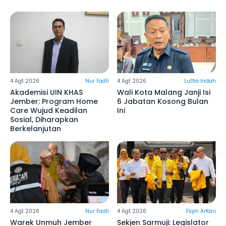
4 Agt 2026
Nur Fadli
4 Agt 2026
Lutfia Indah
Akademisi UIN KHAS
Wali Kota Malang Janji Isi
Jember: Program Home
6 Jabatan Kosong Bulan
Care Wujud Keadilan
Ini
Sosial, Diharapkan
Berkelanjutan
4 Agt 2026
Nur Fadli
4 Agt 2026
Fiqih Arfani
Warek Unmuh Jember
Sekjen Sarmuji: Legislator