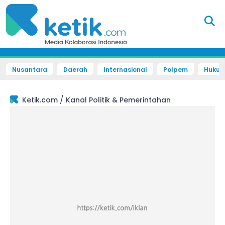
Nusantara
Daerah
Internasional
Polpem
Hukum 
/
Ketik.com
Kanal Politik & Pemerintahan