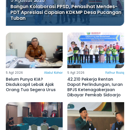
5 Agustus 2026
Bangun Kolaborasi PPSD, Penasihat Mendes-
PDT Apresiasi Capaian KDKMP Desa Pucangan
Tuban
5 Agt 2026
Abdul Kohar
5 Agt 2026
Fathur Roziq
Belum Punya KIA?
42.210 Pekerja Rentan
Disdukcapil Lebak Ajak
Dapat Perlindungan, Iuran
Orang Tua Segera Urus
BPJS Ketenagakerjaan
Dibayar Pemkab Sidoarjo