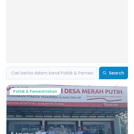
Search
Search
Politik & Pemerintahan