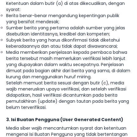
Ketentuan dalam butir (a) di atas dikecualikan, dengan
syarat:
Berita benar-benar mengandung kepentingan publik
yang bersifat mendesak;
Sumber berita yang pertama adalah sumber yang jelas
disebutkan identitasnya, kredibel dan kompeten;
Subyek berita yang harus dikonfirmasi tidak diketahui
keberadaannya dan atau tidak dapat diwawancarai;
Media memberikan penjelasan kepada pembaca bahwa
berita tersebut masih memerlukan verifikasi lebih lanjut
yang diupayakan dalam waktu secepatnya. Penjelasan
dimuat pada bagian akhir dari berita yang sama, di dalam
kurung dan menggunakan huruf miring.
Setelah memuat berita sesuai dengan butir (c), media
wajib meneruskan upaya verifikasi, dan setelah verifikasi
didapatkan, hasil verifikasi dicantumkan pada berita
pemutakhiran (update) dengan tautan pada berita yang
belum terverifikasi.
3. Isi Buatan Pengguna (User Generated Content)
Media siber wajib mencantumkan syarat dan ketentuan
mengenai Isi Buatan Pengguna yang tidak bertentangan