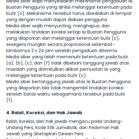
Media siber wajib menyediakan mekanisme pengaduan Isi
Buatan Pengguna yang dinilai melanggar ketentuan pada
butir (c). Mekanisme tersebut harus disediakan di tempat
yang dengan mudah dapat diakses pengguna.
Media siber wajib menyunting, menghapus, dan
melakukan tindakan koreksi setiap Isi Buatan Pengguna
yang dilaporkan dan melanggar ketentuan butir (c),
sesegera mungkin secara proporsional selambat-
lambatnya 2 x 24 jam setelah pengaduan diterima.
Media siber yang telah memenuhi ketentuan pada butir
(a), (b), (c), dan (f) tidak dibebani tanggung jawab atas
masalah yang ditimbulkan akibat pemuatan isi yang
melanggar ketentuan pada butir (c).
Media siber bertanggung jawab atas Isi Buatan Pengguna
yang dilaporkan bila tidak mengambil tindakan koreksi
setelah batas waktu sebagaimana tersebut pada butir
(f).
4. Ralat, Koreksi, dan Hak Jawab
Ralat, koreksi, dan hak jawab mengacu pada Undang-
Undang Pers, Kode Etik Jurnalistik, dan Pedoman Hak
Jawab yang ditetapkan Dewan Pers.