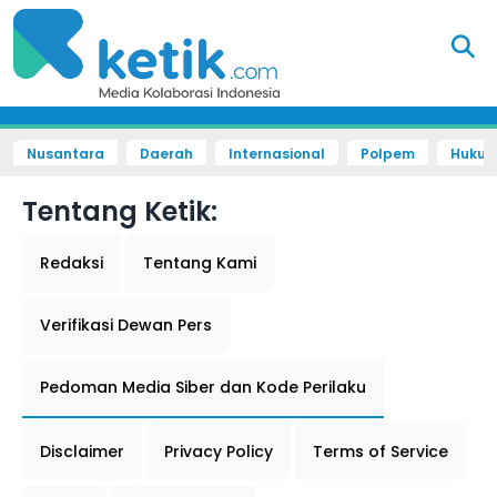
Nusantara
Daerah
Internasional
Polpem
Hukum 
Tentang Ketik:
Redaksi
Tentang Kami
Verifikasi Dewan Pers
Pedoman Media Siber dan Kode Perilaku
Disclaimer
Privacy Policy
Terms of Service