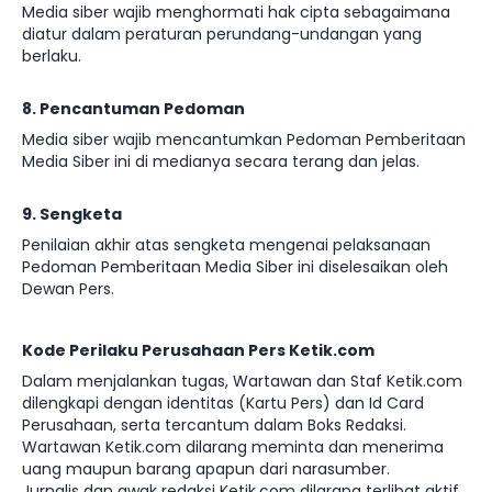
Media siber wajib menghormati hak cipta sebagaimana
diatur dalam peraturan perundang-undangan yang
berlaku.
8. Pencantuman Pedoman
Media siber wajib mencantumkan Pedoman Pemberitaan
Media Siber ini di medianya secara terang dan jelas.
9. Sengketa
Penilaian akhir atas sengketa mengenai pelaksanaan
Pedoman Pemberitaan Media Siber ini diselesaikan oleh
Dewan Pers.
Kode Perilaku Perusahaan Pers Ketik.com
Dalam menjalankan tugas, Wartawan dan Staf Ketik.com
dilengkapi dengan identitas (Kartu Pers) dan Id Card
Perusahaan, serta tercantum dalam Boks Redaksi.
Wartawan Ketik.com dilarang meminta dan menerima
uang maupun barang apapun dari narasumber.
Jurnalis dan awak redaksi Ketik.com dilarang terlibat aktif