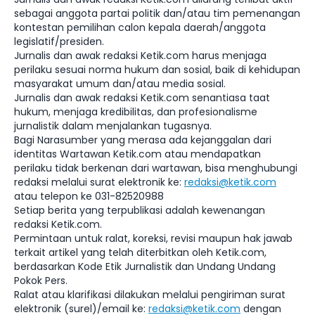
sebagai anggota partai politik dan/atau tim pemenangan
kontestan pemilihan calon kepala daerah/anggota
legislatif/presiden.
Jurnalis dan awak redaksi Ketik.com harus menjaga
perilaku sesuai norma hukum dan sosial, baik di kehidupan
masyarakat umum dan/atau media sosial.
Jurnalis dan awak redaksi Ketik.com senantiasa taat
hukum, menjaga kredibilitas, dan profesionalisme
jurnalistik dalam menjalankan tugasnya.
Bagi Narasumber yang merasa ada kejanggalan dari
identitas Wartawan Ketik.com atau mendapatkan
perilaku tidak berkenan dari wartawan, bisa menghubungi
redaksi melalui surat elektronik ke:
redaksi@ketik.com
atau telepon ke 031-82520988
Setiap berita yang terpublikasi adalah kewenangan
redaksi Ketik.com.
Permintaan untuk ralat, koreksi, revisi maupun hak jawab
terkait artikel yang telah diterbitkan oleh Ketik.com,
berdasarkan Kode Etik Jurnalistik dan Undang Undang
Pokok Pers.
Ralat atau klarifikasi dilakukan melalui pengiriman surat
elektronik (surel)/email ke:
redaksi@ketik.com
dengan