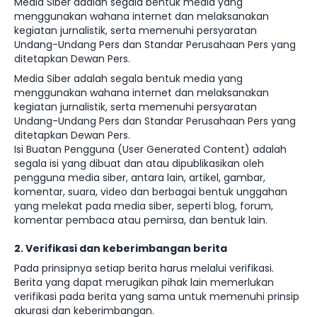
Media Siber adalah segala bentuk media yang
menggunakan wahana internet dan melaksanakan
kegiatan jurnalistik, serta memenuhi persyaratan
Undang-Undang Pers dan Standar Perusahaan Pers yang
ditetapkan Dewan Pers.
Media Siber adalah segala bentuk media yang
menggunakan wahana internet dan melaksanakan
kegiatan jurnalistik, serta memenuhi persyaratan
Undang-Undang Pers dan Standar Perusahaan Pers yang
ditetapkan Dewan Pers.
Isi Buatan Pengguna (User Generated Content) adalah
segala isi yang dibuat dan atau dipublikasikan oleh
pengguna media siber, antara lain, artikel, gambar,
komentar, suara, video dan berbagai bentuk unggahan
yang melekat pada media siber, seperti blog, forum,
komentar pembaca atau pemirsa, dan bentuk lain.
2. Verifikasi dan keberimbangan berita
Pada prinsipnya setiap berita harus melalui verifikasi.
Berita yang dapat merugikan pihak lain memerlukan
verifikasi pada berita yang sama untuk memenuhi prinsip
akurasi dan keberimbangan.