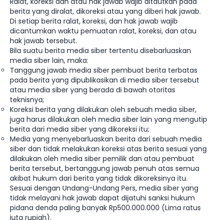
Ralat, koreksi dan atau hak jawab wajib ditautkan pada
berita yang diralat, dikoreksi atau yang diberi hak jawab.
Di setiap berita ralat, koreksi, dan hak jawab wajib
dicantumkan waktu pemuatan ralat, koreksi, dan atau
hak jawab tersebut.
Bila suatu berita media siber tertentu disebarluaskan
media siber lain, maka:
Tanggung jawab media siber pembuat berita terbatas
pada berita yang dipublikasikan di media siber tersebut
atau media siber yang berada di bawah otoritas
teknisnya;
Koreksi berita yang dilakukan oleh sebuah media siber,
juga harus dilakukan oleh media siber lain yang mengutip
berita dari media siber yang dikoreksi itu;
Media yang menyebarluaskan berita dari sebuah media
siber dan tidak melakukan koreksi atas berita sesuai yang
dilakukan oleh media siber pemilik dan atau pembuat
berita tersebut, bertanggung jawab penuh atas semua
akibat hukum dari berita yang tidak dikoreksinya itu.
Sesuai dengan Undang-Undang Pers, media siber yang
tidak melayani hak jawab dapat dijatuhi sanksi hukum
pidana denda paling banyak Rp500.000.000 (Lima ratus
juta rupiah).