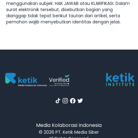
menggunakan subjek: HAK JAWAB atau KLARIFIKASI. Dalam
surat elektronik tersebut, disebutkan bagian yang
dianggap tidak tepat berikut tautan dari artikel, serta
pemohon wajib menyebutkan identitas dengan jelas.
Media Kolaborasi Indonesia
© 2026 PT. Ketik Media Siber