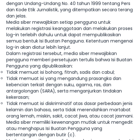
dengan Undang-Undang No. 40 tahun 1999 tentang Pers
dan Kode Etik Jurnalistik, yang ditempatkan secara terang
dan jelas.
Media siber mewajibkan setiap pengguna untuk
melakukan registrasi keanggotaan dan melakukan proses
log-in terlebih dahulu untuk dapat mempublikasikan
semua bentuk Isi Buatan Pengguna. Ketentuan mengenai
log-in akan diatur lebih lanjut.
Dalam registrasi tersebut, media siber mewajibkan
pengguna memberi persetujuan tertulis bahwa Isi Buatan
Pengguna yang dipublikasikan:
Tidak memuat isi bohong, fitnah, sadis dan cabul;
Tidak memuat isi yang mengandung prasangka dan
kebencian terkait dengan suku, agama, ras, dan
antargolongan (SARA), serta menganjurkan tindakan
kekerasan;
Tidak memuat isi diskriminatif atas dasar perbedaan jenis
kelamin dan bahasa, serta tidak merendahkan martabat
orang lemah, miskin, sakit, cacat jiwa, atau cacat jasmani.
Media siber memiliki kewenangan mutlak untuk mengedit
atau menghapus Isi Buatan Pengguna yang
bertentangan dengan butir (c).