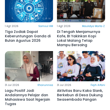
1 Agt 2026
Samsul HM
1 Agt 2026
Maulidya Marta Z.
Tiga Zodiak Dapat
Di Tengah Menjamurnya
Keberuntungan Ganda di
Kafe, BI Yakinkan Kopi
Bulan Agustus 2026
Lokal Malang Tetap
Mampu Bersaing
31 Jul 2026
Khoirunnisa
31 Jul 2026
Fiqih Arfani
Lagu Positif Jadi
Aktivitas Baru Kaka Slank,
Andalannya Pelajar dan
Berkebun di Desa Dukung
Mahasiswa Saat Ngerjain
Swasembada Pangan
Tugas