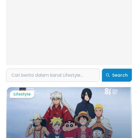
Search
Search
Lifestyle