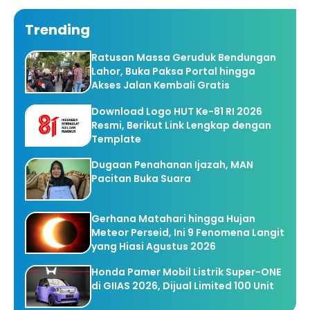
Trending
Ratusan Massa Geruduk Bendungan
Lahor, Buka Paksa Portal hingga
Akses Jalan Kembali Gratis
Download Logo HUT Ke-81 RI 2026
Resmi, Berikut Link Lengkap dengan
Template
Dugaan Penahanan Ijazah, MAN
Pacitan Buka Suara
Gerhana Matahari hingga Hujan
Meteor Perseid, Ini 9 Fenomena Langit
yang Hiasi Agustus 2026
Honda Pamer Mobil Listrik Super-ONE
di GIIAS 2026, Dijual Limited 100 Unit