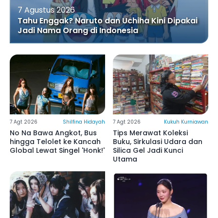
7 Agustus 2026
Tahu Enggak? Naruto dan Uchiha Kini Dipakai
Jadi Nama Orang di Indonesia
7 Agt 2026
Shilfina Hidayah
7 Agt 2026
Kukuh Kurniawan
No Na Bawa Angkot, Bus
Tips Merawat Koleksi
hingga Telolet ke Kancah
Buku, Sirkulasi Udara dan
Global Lewat Singel 'Honk!'
Silica Gel Jadi Kunci
Utama