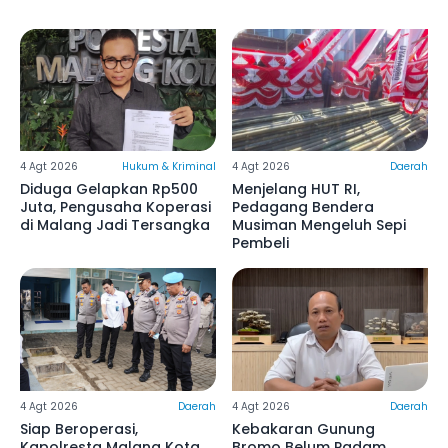
4 Agt 2026
Hukum & Kriminal
4 Agt 2026
Daerah
Diduga Gelapkan Rp500
Menjelang HUT RI,
Juta, Pengusaha Koperasi
Pedagang Bendera
di Malang Jadi Tersangka
Musiman Mengeluh Sepi
Pembeli
4 Agt 2026
Daerah
4 Agt 2026
Daerah
Siap Beroperasi,
Kebakaran Gunung
Kapolresta Malang Kota
Bromo Belum Padam,