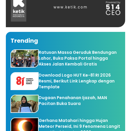
Trending
Ratusan Massa Geruduk Bendungan
Lahor, Buka Paksa Portal hingga
Akses Jalan Kembali Gratis
Download Logo HUT Ke-81 RI 2026
Resmi, Berikut Link Lengkap dengan
Template
Dugaan Penahanan Ijazah, MAN
Pacitan Buka Suara
Gerhana Matahari hingga Hujan
Meteor Perseid, Ini 9 Fenomena Langit