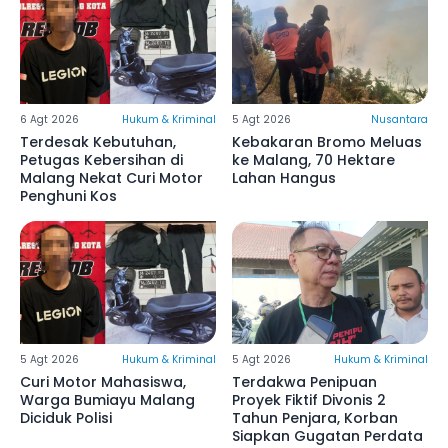
6 Agt 2026
Hukum & Kriminal
5 Agt 2026
Nusantara
Terdesak Kebutuhan,
Kebakaran Bromo Meluas
Petugas Kebersihan di
ke Malang, 70 Hektare
Malang Nekat Curi Motor
Lahan Hangus
Penghuni Kos
5 Agt 2026
Hukum & Kriminal
5 Agt 2026
Hukum & Kriminal
Curi Motor Mahasiswa,
Terdakwa Penipuan
Warga Bumiayu Malang
Proyek Fiktif Divonis 2
Diciduk Polisi
Tahun Penjara, Korban
Siapkan Gugatan Perdata