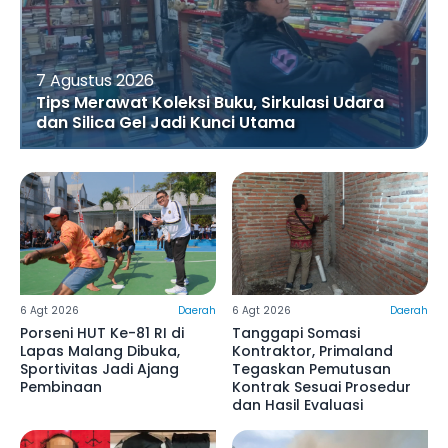
7 Agustus 2026
Tips Merawat Koleksi Buku, Sirkulasi Udara
dan Silica Gel Jadi Kunci Utama
6 Agt 2026
Daerah
6 Agt 2026
Daerah
Porseni HUT Ke-81 RI di
Tanggapi Somasi
Lapas Malang Dibuka,
Kontraktor, Primaland
Sportivitas Jadi Ajang
Tegaskan Pemutusan
Pembinaan
Kontrak Sesuai Prosedur
dan Hasil Evaluasi