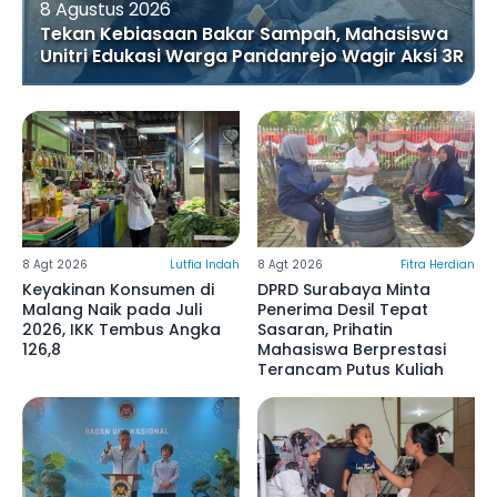
8 Agustus 2026
Tekan Kebiasaan Bakar Sampah, Mahasiswa
Unitri Edukasi Warga Pandanrejo Wagir Aksi 3R
8 Agt 2026
Lutfia Indah
8 Agt 2026
Fitra Herdian
Keyakinan Konsumen di
DPRD Surabaya Minta
Malang Naik pada Juli
Penerima Desil Tepat
2026, IKK Tembus Angka
Sasaran, Prihatin
126,8
Mahasiswa Berprestasi
Terancam Putus Kuliah