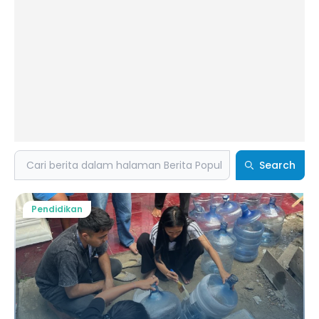
Search
Search
Pendidikan