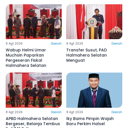
8 Agt 2026
Daerah
8 Agt 2026
Daerah
Wabup Helmi Umar
Transfer Susut, PAD
Muchsin Paparkan
Halmahera Selatan
Pergeseran Fiskal
Menguat
Halmahera Selatan
8 Agt 2026
Daerah
8 Agt 2026
Daerah
APBD Halmahera Selatan
Iky Bams Pimpin Wajah
Bergeser, Belanja Tembus
Baru Perkim Halsel