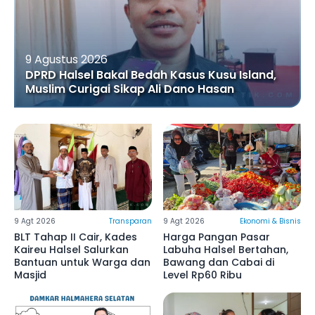
9 Agustus 2026
DPRD Halsel Bakal Bedah Kasus Kusu Island,
Muslim Curigai Sikap Ali Dano Hasan
9 Agt 2026
Transparan
9 Agt 2026
Ekonomi & Bisnis
BLT Tahap II Cair, Kades
Harga Pangan Pasar
Kaireu Halsel Salurkan
Labuha Halsel Bertahan,
Bantuan untuk Warga dan
Bawang dan Cabai di
Masjid
Level Rp60 Ribu