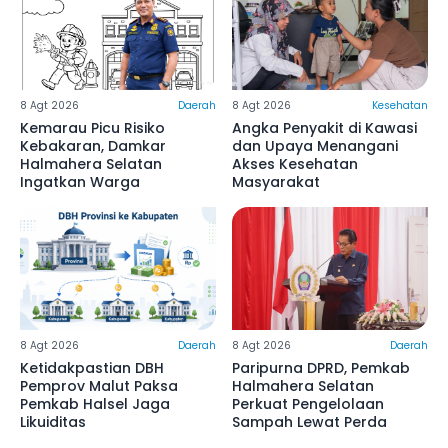
8 Agt 2026
Daerah
8 Agt 2026
Kesehatan
Kemarau Picu Risiko
Angka Penyakit di Kawasi
Kebakaran, Damkar
dan Upaya Menangani
Halmahera Selatan
Akses Kesehatan
Ingatkan Warga
Masyarakat
8 Agt 2026
Daerah
8 Agt 2026
Daerah
Ketidakpastian DBH
Paripurna DPRD, Pemkab
Pemprov Malut Paksa
Halmahera Selatan
Pemkab Halsel Jaga
Perkuat Pengelolaan
Likuiditas
Sampah Lewat Perda