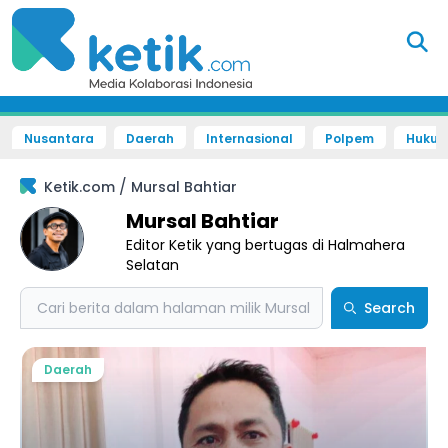
Nusantara
Daerah
Internasional
Polpem
Hukum 
/
Ketik.com
Mursal Bahtiar
Mursal Bahtiar
Editor Ketik yang bertugas di Halmahera
Selatan
Search
Search
Daerah