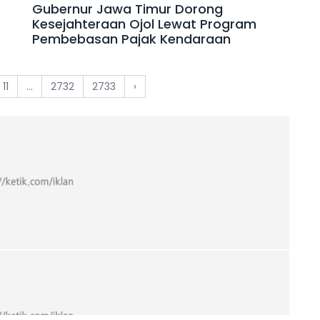
Gubernur Jawa Timur Dorong
Kesejahteraan Ojol Lewat Program
Pembebasan Pajak Kendaraan
11
...
2732
2733
›