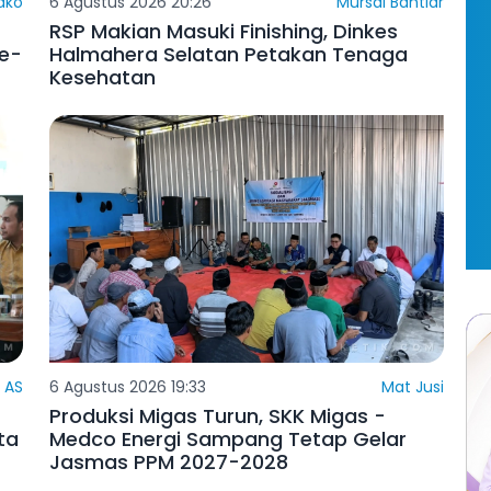
Bako
6 Agustus 2026 20:26
Mursal Bahtiar
RSP Makian Masuki Finishing, Dinkes
ke-
Halmahera Selatan Petakan Tenaga
Kesehatan
 AS
6 Agustus 2026 19:33
Mat Jusi
Produksi Migas Turun, SKK Migas -
ta
Medco Energi Sampang Tetap Gelar
Jasmas PPM 2027-2028