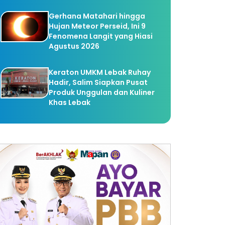
Gerhana Matahari hingga
Hujan Meteor Perseid, Ini 9
Fenomena Langit yang Hiasi
Agustus 2026
Keraton UMKM Lebak Ruhay
Hadir, Salim Siapkan Pusat
Produk Unggulan dan Kuliner
Khas Lebak