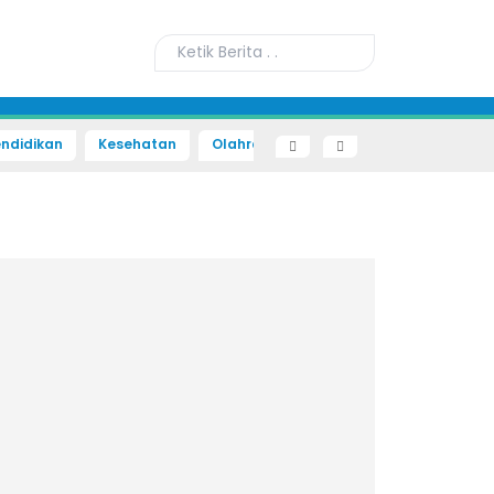
ndidikan
Kesehatan
Olahraga
Sains dan Teknologi