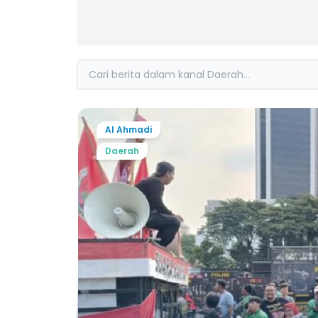
Search
Al Ahmadi
Daerah