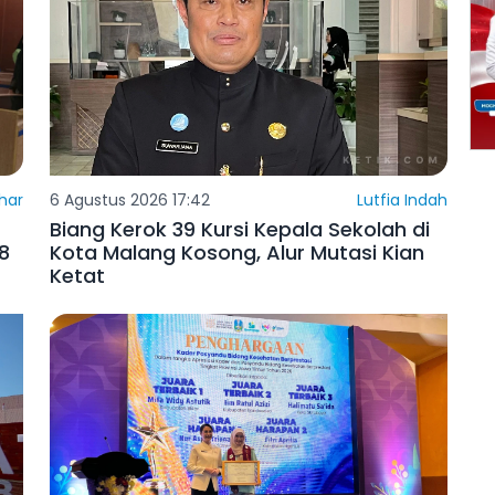
har
6 Agustus 2026 17:42
Lutfia Indah
Biang Kerok 39 Kursi Kepala Sekolah di
8
Kota Malang Kosong, Alur Mutasi Kian
Ketat