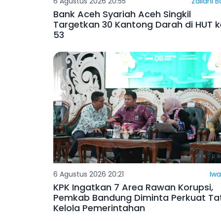
6 Agustus 2026 20:55
Zailani 
Bank Aceh Syariah Aceh Singkil
Targetkan 30 Kantong Darah di HUT 
53
6 Agustus 2026 20:21
Iwa
KPK Ingatkan 7 Area Rawan Korupsi,
Pemkab Bandung Diminta Perkuat Ta
Kelola Pemerintahan