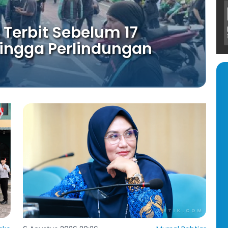
t Terbit Sebelum 17
 hingga Perlindungan