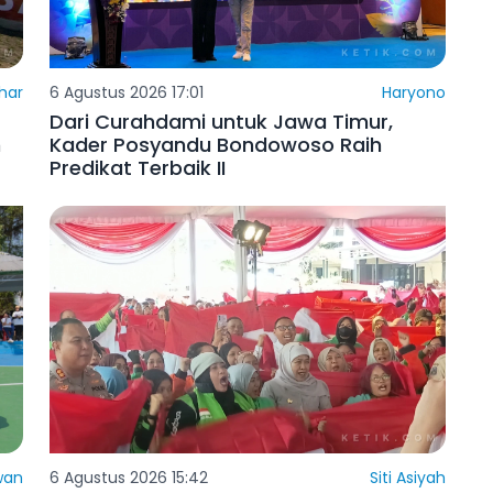
har
6 Agustus 2026 17:01
Haryono
Dari Curahdami untuk Jawa Timur,
n
Kader Posyandu Bondowoso Raih
Predikat Terbaik II
wan
6 Agustus 2026 15:42
Siti Asiyah