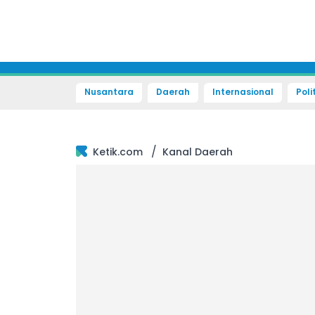
Nusantara
Daerah
Internasional
Poli
/
Ketik.com
Kanal Daerah