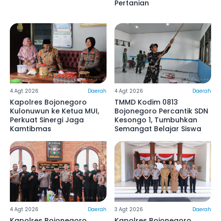
Pertanian
4 Agt 2026
Daerah
4 Agt 2026
Daerah
Kapolres Bojonegoro
TMMD Kodim 0813
Kulonuwun ke Ketua MUI,
Bojonegoro Percantik SDN
Perkuat Sinergi Jaga
Kesongo 1, Tumbuhkan
Kamtibmas
Semangat Belajar Siswa
4 Agt 2026
Daerah
3 Agt 2026
Daerah
Kapolres Bojonegoro
Kapolres Bojonegoro