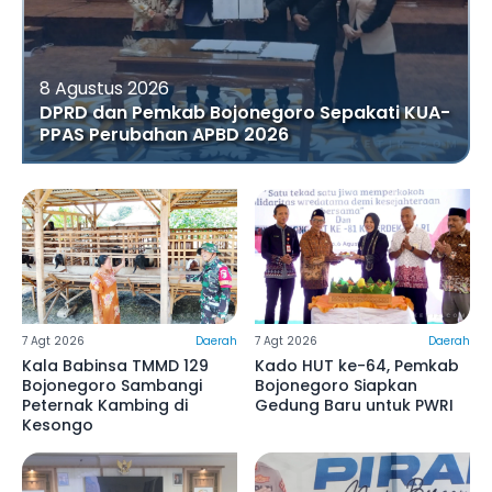
8 Agustus 2026
DPRD dan Pemkab Bojonegoro Sepakati KUA-
PPAS Perubahan APBD 2026
7 Agt 2026
Daerah
7 Agt 2026
Daerah
Kala Babinsa TMMD 129
Kado HUT ke-64, Pemkab
Bojonegoro Sambangi
Bojonegoro Siapkan
Peternak Kambing di
Gedung Baru untuk PWRI
Kesongo