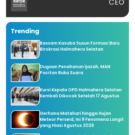
Trending
Bassam Kasuba Susun Formasi Baru
Birokrasi Halmahera Selatan
Dugaan Penahanan Ijazah, MAN
Pacitan Buka Suara
Kursi Kepala OPD Halmahera Selatan
Kembali Dikocok Setelah 17 Agustus
Gerhana Matahari hingga Hujan
Meteor Perseid, Ini 9 Fenomena Langit
yang Hiasi Agustus 2026