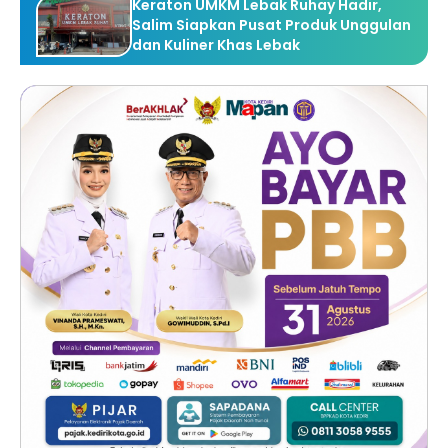
Keraton UMKM Lebak Ruhay Hadir,
Salim Siapkan Pusat Produk Unggulan
dan Kuliner Khas Lebak