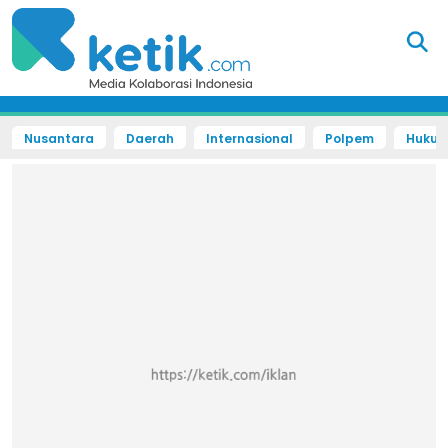
Nusantara
Daerah
Internasional
Polpem
Hukum 