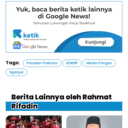
Tags:
Presiden Prabowo
KDKMP
Menko Pangan
Nganjuk
Berita Lainnya oleh Rahmat
Rifadin