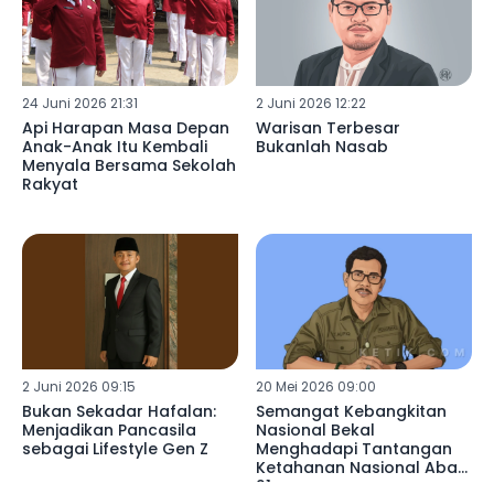
24 Juni 2026 21:31
2 Juni 2026 12:22
Api Harapan Masa Depan
Warisan Terbesar
Anak-Anak Itu Kembali
Bukanlah Nasab
Menyala Bersama Sekolah
Rakyat
2 Juni 2026 09:15
20 Mei 2026 09:00
Bukan Sekadar Hafalan:
Semangat Kebangkitan
Menjadikan Pancasila
Nasional Bekal
sebagai Lifestyle Gen Z
Menghadapi Tantangan
Ketahanan Nasional Abad
21