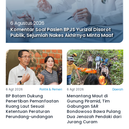
6 Agustus 2026
Komentar Soal Pasien BPJS Yurizal Disorot
Publik, Sejumlah Nakes Akhirnya Minta Maaf
6 Agt 2026
Politik & Pemeri
6 Agt 2026
Daerah
BP Batam Dukung
Menantang Maut di
Penertiban Pemanfaatan
Gunung Piramid, Tim
Ruang Laut Sesuai
Gabungan SAR
Ketentuan Peraturan
Bondowoso Bawa Pulang
Perundang-undangan
Dua Jenazah Pendaki dari
Jurang Curam