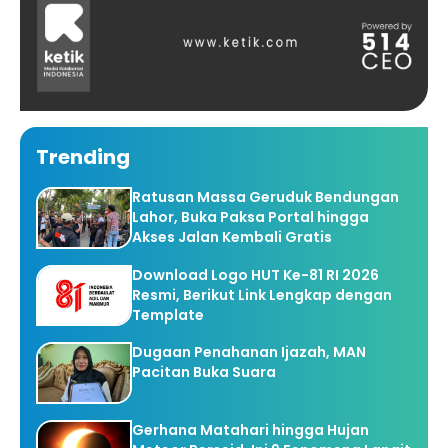
Trending
Ratusan Massa Geruduk Bendungan
Lahor, Buka Paksa Portal hingga
Akses Jalan Kembali Gratis
Download Logo HUT Ke-81 RI 2026
Resmi, Berikut Link Lengkap dengan
Template
Dugaan Penahanan Ijazah, MAN
Pacitan Buka Suara
Gerhana Matahari hingga Hujan