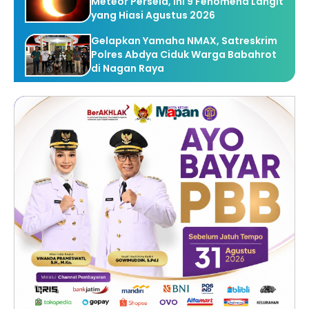
Meteor Perseid, Ini 9 Fenomena Langit
yang Hiasi Agustus 2026
Gelapkan Yamaha NMAX, Satreskrim
Polres Abdya Ciduk Warga Babahrot
di Nagan Raya