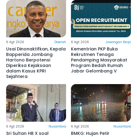
6 Agt 2026
Daerah
6 Agt 2026
Lowongan Kerja
Usai Dinonaktifkan, Kepala
Kementrian PKP Buka
Bapperida Jombang
Rekrutmen Tenaga
Hartono Berpotensi
Pendamping Masyarakat
Diperiksa Kejaksaan
Program Bedah Rumah
dalam Kasus KPRI
Jabar Gelombang V
Sejahtera
6 Agt 2026
Nusantara
6 Agt 2026
Nusantara
Sri Sultan HB X soal
BMKG: Hujan Petir