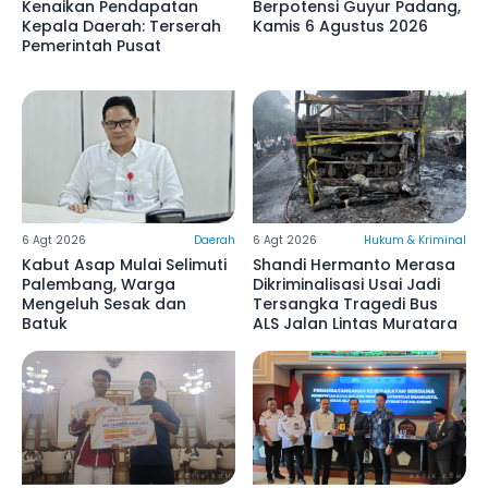
Kenaikan Pendapatan
Berpotensi Guyur Padang,
Kepala Daerah: Terserah
Kamis 6 Agustus 2026
Pemerintah Pusat
6 Agt 2026
Daerah
6 Agt 2026
Hukum & Kriminal
Kabut Asap Mulai Selimuti
Shandi Hermanto Merasa
Palembang, Warga
Dikriminalisasi Usai Jadi
Mengeluh Sesak dan
Tersangka Tragedi Bus
Batuk
ALS Jalan Lintas Muratara