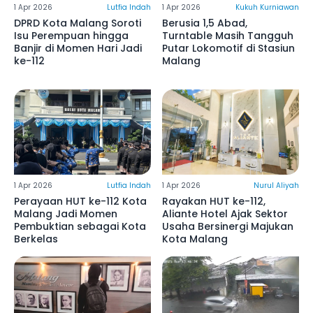
1 Apr 2026
Lutfia Indah
1 Apr 2026
Kukuh Kurniawan
DPRD Kota Malang Soroti
Berusia 1,5 Abad,
Isu Perempuan hingga
Turntable Masih Tangguh
Banjir di Momen Hari Jadi
Putar Lokomotif di Stasiun
ke-112
Malang
1 Apr 2026
Lutfia Indah
1 Apr 2026
Nurul Aliyah
Perayaan HUT ke-112 Kota
Rayakan HUT ke-112,
Malang Jadi Momen
Aliante Hotel Ajak Sektor
Pembuktian sebagai Kota
Usaha Bersinergi Majukan
Berkelas
Kota Malang