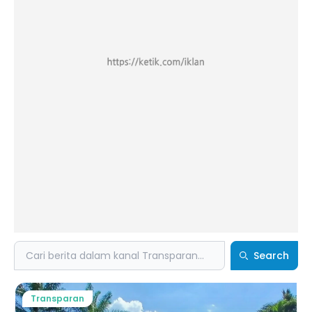
Search
Search
Transparan