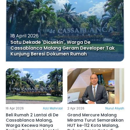
16 April 2026
Satu Dekade 'Dicuekin', Warga De
Cassablanca Malang Geram Developer Tak
Kunjung Beresi Dokumen Rumah
16 Apr 2026
Aziz Mahrizal
2 Apr 2026
Nurul Aliyah
Beli Rumah 2 Lantai di De
Grand Mercure Malang
Cassablanca Malang,
Mirama Turut Semarakkan
Warga Kecewa Hanya
HUT ke-112 Kota Malang,