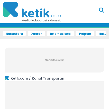
Nusantara
Daerah
Internasional
Polpem
Hukum 
/
Ketik.com
Kanal Transparan