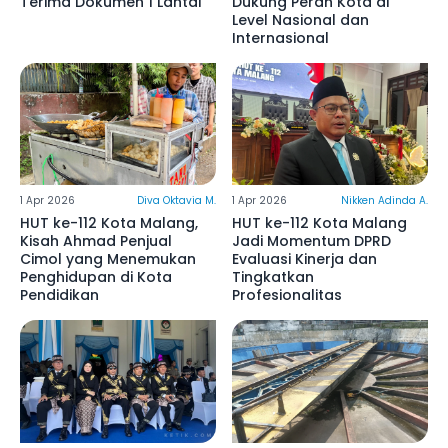
Terima Dokumen 1 Lantai
Dukung Peran Kota di
Level Nasional dan
Internasional
1 Apr 2026
Diva Oktavia M.
1 Apr 2026
Nikken Adinda A.
HUT ke-112 Kota Malang,
HUT ke-112 Kota Malang
Kisah Ahmad Penjual
Jadi Momentum DPRD
Cimol yang Menemukan
Evaluasi Kinerja dan
Penghidupan di Kota
Tingkatkan
Pendidikan
Profesionalitas