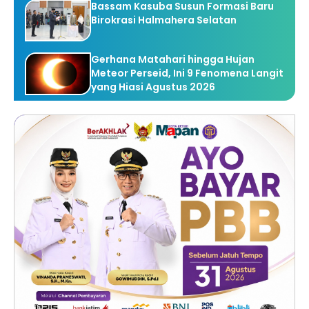
Bassam Kasuba Susun Formasi Baru
Birokrasi Halmahera Selatan
Gerhana Matahari hingga Hujan
Meteor Perseid, Ini 9 Fenomena Langit
yang Hiasi Agustus 2026