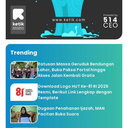
Trending
Ratusan Massa Geruduk Bendungan
Lahor, Buka Paksa Portal hingga
Akses Jalan Kembali Gratis
Download Logo HUT Ke-81 RI 2026
Resmi, Berikut Link Lengkap dengan
Template
Dugaan Penahanan Ijazah, MAN
Pacitan Buka Suara