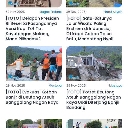
30 Nov 2025
Kiagus Firdaus
30 Nov 2025
Nurul Aliyah
[FOTO] Delapan Presiden
[FOTO] Satu-Satunya
RI Beserta Pasangannya
Jalur Wisata Paling
Versi Kopi Tot Tot
Ekstrem di Indonesia,
Kayutangan Malang,
Offroad Coban Talun
Mana Pilihanmu?
Batu, Menantang Nyali
29 Nov 2025
Mustopa
29 Nov 2025
Mustopa
[FOTO] Evakuasi Korban
[FOTO] Potret Beutong
Banjir di Beutong Ateuh
Ateuh Banggalang Nagan
Banggalang Nagan Raya
Raya Usai Diterjang Banjir
Bandang