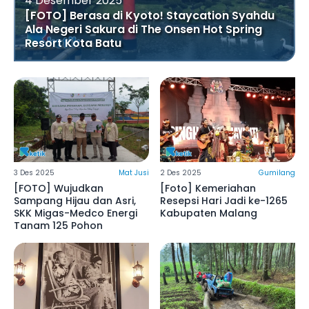
4 Desember 2025
[FOTO] Berasa di Kyoto! Staycation Syahdu
Ala Negeri Sakura di The Onsen Hot Spring
Resort Kota Batu
3 Des 2025
Mat Jusi
2 Des 2025
Gumilang
[FOTO] Wujudkan
[Foto] Kemeriahan
Sampang Hijau dan Asri,
Resepsi Hari Jadi ke-1265
SKK Migas-Medco Energi
Kabupaten Malang
Tanam 125 Pohon