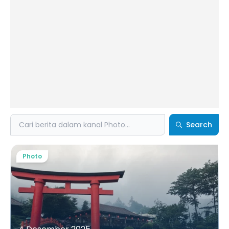
Search
Search
Photo