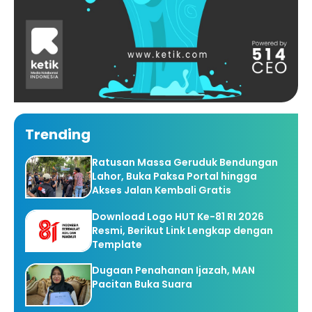
Trending
Ratusan Massa Geruduk Bendungan
Lahor, Buka Paksa Portal hingga
Akses Jalan Kembali Gratis
Download Logo HUT Ke-81 RI 2026
Resmi, Berikut Link Lengkap dengan
Template
Dugaan Penahanan Ijazah, MAN
Pacitan Buka Suara