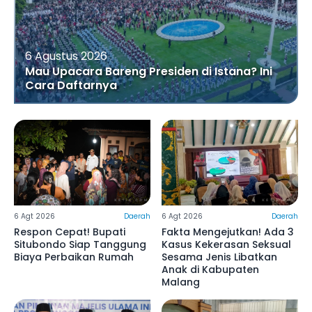
6 Agustus 2026
Mau Upacara Bareng Presiden di Istana? Ini
Cara Daftarnya
6 Agt 2026
Daerah
6 Agt 2026
Daerah
Respon Cepat! Bupati
Fakta Mengejutkan! Ada 3
Situbondo Siap Tanggung
Kasus Kekerasan Seksual
Biaya Perbaikan Rumah
Sesama Jenis Libatkan
Anak di Kabupaten
Malang ‎