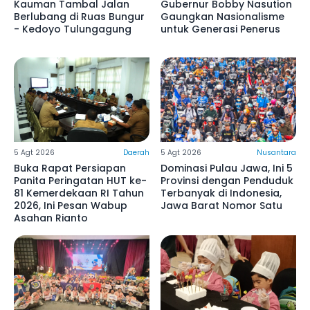
Kauman Tambal Jalan
Gubernur Bobby Nasution
Berlubang di Ruas Bungur
Gaungkan Nasionalisme
- Kedoyo Tulungagung
untuk Generasi Penerus
5 Agt 2026
Daerah
5 Agt 2026
Nusantara
Buka Rapat Persiapan
Dominasi Pulau Jawa, Ini 5
Panita Peringatan HUT ke-
Provinsi dengan Penduduk
81 Kemerdekaan RI Tahun
Terbanyak di Indonesia,
2026, Ini Pesan Wabup
Jawa Barat Nomor Satu
Asahan Rianto