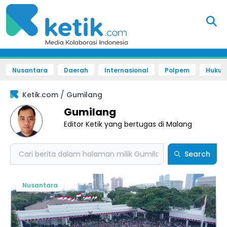
Nusantara
Daerah
Internasional
Polpem
Hukum 
/
Ketik.com
Gumilang
Gumilang
Editor Ketik yang bertugas di Malang
Search
Search
Nusantara