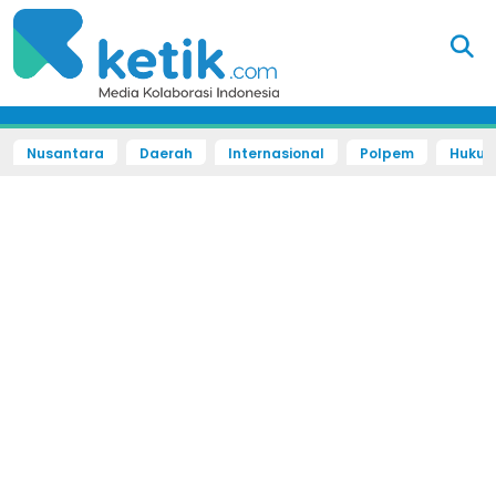
Nusantara
Daerah
Internasional
Polpem
Hukum 