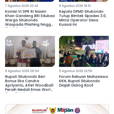
7 Agustus 2026 20:24
6 Agustus 2026 18:51
Komisi VI DPR RI Nasim
Kepala DPMD Situbondo
Khan Gandeng BRI Edukasi
Tutup Bimtek Sipades 3.0,
Warga Situbondo
Minta Operator Desa
Waspada Phishing hingga
Kuasai Ini
Pinjol Ilegal
6 Agustus 2026 06:04
5 Agustus 2026 23:55
Bupati Situbondo Beri
Forum Rebuan Mahasiswa
Bonus Eka Candra
KKN, Bupati Situbondo
Apriyanto, Atlet Woodball
Diajak Dialog Bocil
Peraih Medali Emas World
Cup di Malaysia