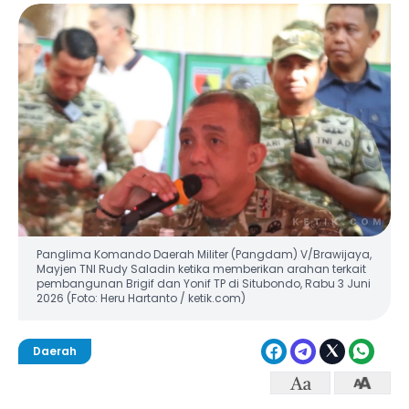
Panglima Komando Daerah Militer (Pangdam) V/Brawijaya,
Mayjen TNI Rudy Saladin ketika memberikan arahan terkait
pembangunan Brigif dan Yonif TP di Situbondo, Rabu 3 Juni
2026 (Foto: Heru Hartanto / ketik.com)
Daerah