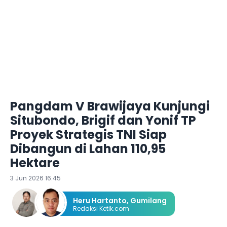
Pangdam V Brawijaya Kunjungi
Situbondo, Brigif dan Yonif TP
Proyek Strategis TNI Siap
Dibangun di Lahan 110,95
Hektare
3 Jun 2026 16:45
Heru Hartanto
,
Gumilang
Redaksi Ketik.com