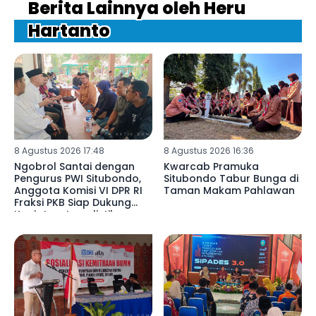
Berita Lainnya oleh Heru
Hartanto
8 Agustus 2026 17:48
8 Agustus 2026 16:36
Ngobrol Santai dengan
Kwarcab Pramuka
Pengurus PWI Situbondo,
Situbondo Tabur Bunga di
Anggota Komisi VI DPR RI
Taman Makam Pahlawan
Fraksi PKB Siap Dukung
Kegiatan Jurnalistik