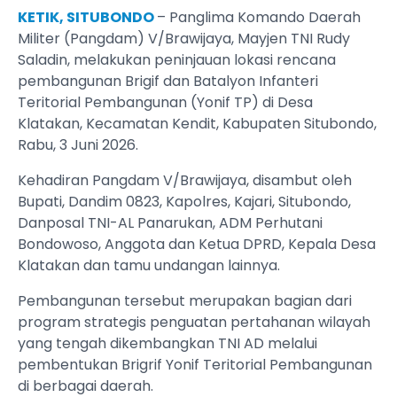
KETIK, SITUBONDO
– Panglima Komando Daerah
Militer (Pangdam) V/Brawijaya, Mayjen TNI Rudy
Saladin, melakukan peninjauan lokasi rencana
pembangunan Brigif dan Batalyon Infanteri
Teritorial Pembangunan (Yonif TP) di Desa
Klatakan, Kecamatan Kendit, Kabupaten Situbondo,
Rabu, 3 Juni 2026.
Kehadiran Pangdam V/Brawijaya, disambut oleh
Bupati, Dandim 0823, Kapolres, Kajari, Situbondo,
Danposal TNI-AL Panarukan, ADM Perhutani
Bondowoso, Anggota dan Ketua DPRD, Kepala Desa
Klatakan dan tamu undangan lainnya.
Pembangunan tersebut merupakan bagian dari
program strategis penguatan pertahanan wilayah
yang tengah dikembangkan TNI AD melalui
pembentukan Brigrif Yonif Teritorial Pembangunan
di berbagai daerah.