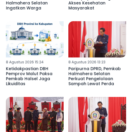
Halmahera Selatan
Akses Kesehatan
Ingatkan Warga
Masyarakat
8 Agustus 2026 15:24
8 Agustus 2026 13:23
Ketidakpastian DBH
Paripurna DPRD, Pemkab
Pemprov Malut Paksa
Halmahera Selatan
Pemkab Halsel Jaga
Perkuat Pengelolaan
Likuiditas
Sampah Lewat Perda