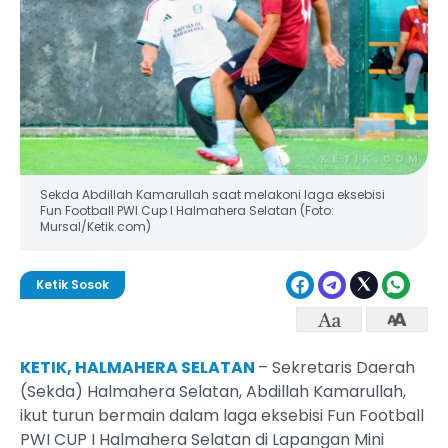
Sekda Abdillah Kamarullah saat melakoni laga eksebisi
Fun Football PWI Cup I Halmahera Selatan (Foto:
Mursal/Ketik.com)
Ketik Sosok
KETIK, HALMAHERA SELATAN
– Sekretaris Daerah
(Sekda) Halmahera Selatan, Abdillah Kamarullah,
ikut turun bermain dalam laga eksebisi Fun Football
PWI CUP I Halmahera Selatan di Lapangan Mini