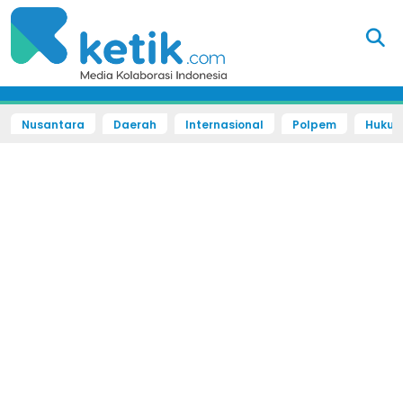
Nusantara
Daerah
Internasional
Polpem
Hukum 