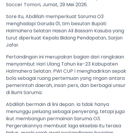
Soccer Tomori, Jumat, 29 Mei 2026.
Sore itu, Abdillah memperkuat Saruma O3
menghadapi Garuda 01, tim besutan Bupati
Halmahera Selatan Hasan Ali Bassam Kasuba yang
turut diperkuat Kepala Bidang Pendapatan, Sarjan
Jafar.
Pertandingan ini merupakan bagian dari rangkaian
menyambut Hari Ulang Tahun ke-23 Kabupaten
Halmahera Selatan. PWI CUP I menghadirkan sepak
bola sebagai ruang pertemuan yang ringan antara
pemerintah daerah, insan pers, dan berbagai unsur
di Bumi Saruma.
Abdillah bermain di lini depan. Ia tidak hanya
menunggu peluang sebagai penyerang, tetapi juga
ikut membangun permainan Saruma O3.
Pergerakannya membuat laga eksebisi itu terasa
hidup, meski sejak awal pertandingan berjalan