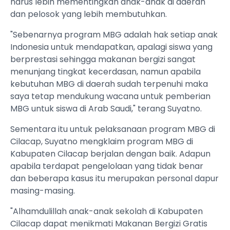
harus lebih mementingkan anak-anak di daerah
dan pelosok yang lebih membutuhkan.
"Sebenarnya program MBG adalah hak setiap anak
Indonesia untuk mendapatkan, apalagi siswa yang
berprestasi sehingga makanan bergizi sangat
menunjang tingkat kecerdasan, namun apabila
kebutuhan MBG di daerah sudah terpenuhi maka
saya tetap mendukung wacana untuk pemberian
MBG untuk siswa di Arab Saudi," terang Suyatno.
Sementara itu untuk pelaksanaan program MBG di
Cilacap, Suyatno mengklaim program MBG di
Kabupaten Cilacap berjalan dengan baik. Adapun
apabila terdapat pengelolaan yang tidak benar
dan beberapa kasus itu merupakan personal dapur
masing-masing.
"Alhamdulillah anak-anak sekolah di Kabupaten
Cilacap dapat menikmati Makanan Bergizi Gratis