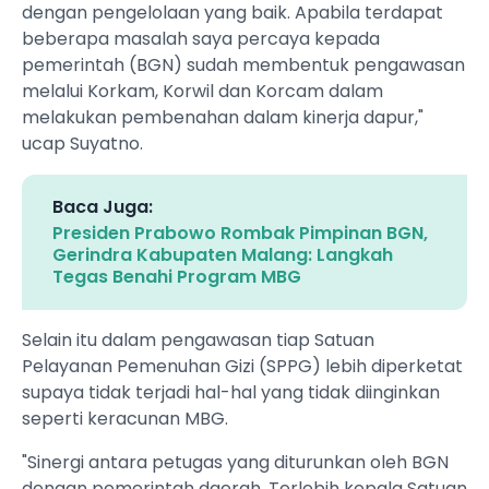
dengan pengelolaan yang baik. Apabila terdapat
beberapa masalah saya percaya kepada
pemerintah (BGN) sudah membentuk pengawasan
melalui Korkam, Korwil dan Korcam dalam
melakukan pembenahan dalam kinerja dapur,"
ucap Suyatno.
Baca Juga:
Presiden Prabowo Rombak Pimpinan BGN,
Gerindra Kabupaten Malang: Langkah
Tegas Benahi Program MBG
Selain itu dalam pengawasan tiap Satuan
Pelayanan Pemenuhan Gizi (SPPG) lebih diperketat
supaya tidak terjadi hal-hal yang tidak diinginkan
seperti keracunan MBG.
"Sinergi antara petugas yang diturunkan oleh BGN
dengan pemerintah daerah. Terlebih kepala Satuan