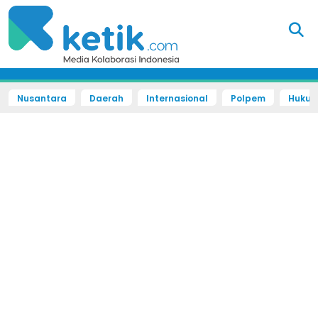
Nusantara
Daerah
Internasional
Polpem
Hukum 