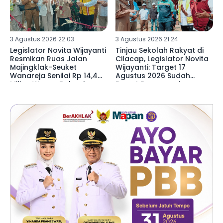
3 Agustus 2026 22:03
3 Agustus 2026 21:24
Legislator Novita Wijayanti
Tinjau Sekolah Rakyat di
Resmikan Ruas Jalan
Cilacap, Legislator Novita
Majingklak-Seuket
Wijayanti: Target 17
Wanareja Senilai Rp 14,4
Agustus 2026 Sudah
Miliar, Warga Bahagia
Dapat Beroperasi
Gelar Syukuran