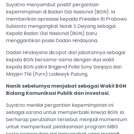
Suyatno menyambut positif pergantian
kepemimpinan di Badan Gizi Nasional (BGN). Ia
memberikan apresiasi kepada Presiden RI Prabowo
Subianto mengangkat Nanik S Deyang sebagai
Kepala Badan Gizi Nasional (BGN) baru
menggantikan posisi Dadan Hindayana.
Dadan Hindayana dicopot dari jabatannya sebagai
kepala BGN bersama-sama dengan dua wakil
kepala BGN yakni Brigjend Polisi Sony Sanjaya dan
Mayjen TNI (Purn) Lodewyk Pusung.
Nanik sebelumya menjabat sebagai Wakil BGN
Bidang Komunikasi Publik dan investasi.
Suyatno menilai pergantian kepemimpinan ini
sebagai sarana untuk memperbaiki kinerja BGN. Ia
berharap perubahan tersebut menjadi momentum
untuk memperkuat pelaksanaan program MBG
serta pemenuhan gizi masyarakat yang menjadi