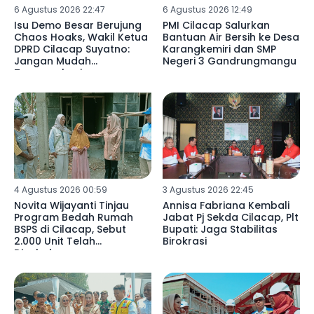
6 Agustus 2026 22:47
6 Agustus 2026 12:49
Isu Demo Besar Berujung
PMI Cilacap Salurkan
Chaos Hoaks, Wakil Ketua
Bantuan Air Bersih ke Desa
DPRD Cilacap Suyatno:
Karangkemiri dan SMP
Jangan Mudah
Negeri 3 Gandrungmangu
Terprovokasi
4 Agustus 2026 00:59
3 Agustus 2026 22:45
Novita Wijayanti Tinjau
Annisa Fabriana Kembali
Program Bedah Rumah
Jabat Pj Sekda Cilacap, Plt
BSPS di Cilacap, Sebut
Bupati: Jaga Stabilitas
2.000 Unit Telah
Birokrasi
Disalurkan