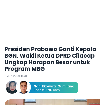
Presiden Prabowo Ganti Kepala
BGN, Wakil Ketua DPRD Cilacap
Ungkap Harapan Besar untuk
Program MBG
3 Jun 2026 16:31
Nani Ekowati
,
Gumilang
Redaksi Ketik.com