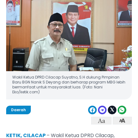
Wakil Ketua DPRD Cilacap Suyatno, S.H dukung Pimpinan
Baru BGN Nanik S Deyang dan berharap program MBG lebih
bermanfaat untuk masyarakat luas. (Foto: Nani
Eko/ketik.com)
Daerah
KETIK, CILACAP
– Wakil Ketua DPRD Cilacap,