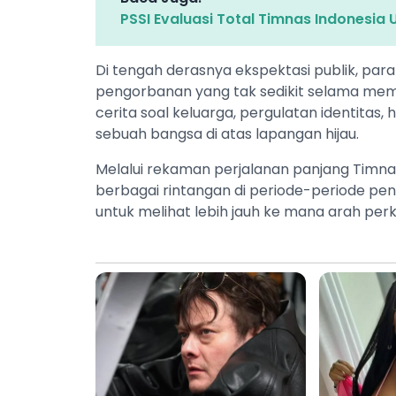
PSSI Evaluasi Total Timnas Indonesia 
Di tengah derasnya ekspektasi publik, p
pengorbanan yang tak sedikit selama membe
cerita soal keluarga, pergulatan identitas
sebuah bangsa di atas lapangan hijau.
Melalui rekaman perjalanan panjang Timnas
berbagai rintangan di periode-periode pen
untuk melihat lebih jauh ke mana arah pe