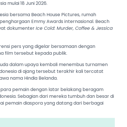
ia mulai 18 Juni 2026.
nesia bersama Beach House Pictures, rumah
h penghargaan Emmy Awards internasional. Beach
ewat dokumenter
Ice Cold: Murder, Coffee & Jessica
ensi pers yang digelar bersamaan dengan
a film tersebut kepada publik.
Garuda dalam upaya kembali menembus turnamen
ndonesia di ajang tersebut terakhir kali tercatat
bawa nama Hindia Belanda.
 para pemain dengan latar belakang beragam
donesia. Sebagian dari mereka tumbuh dan besar di
gai pemain diaspora yang datang dari berbagai