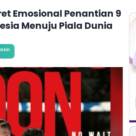
ret Emosional Penantian 9
sia Menuju Piala Dunia
izin