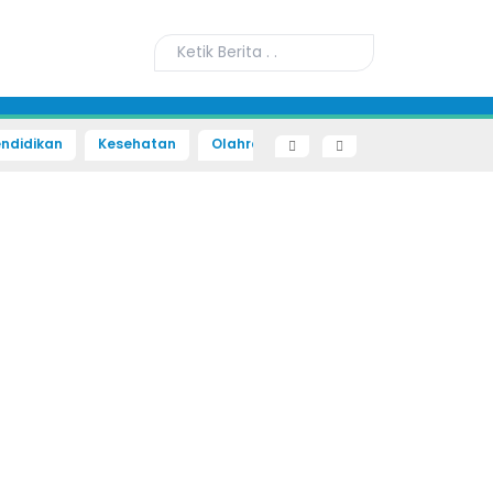
ndidikan
Kesehatan
Olahraga
Sains dan Teknologi