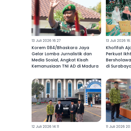
13 Juli 2026 16:27
13 Juli 2026 16
Korem 084/Bhaskara Jaya
Khofifah Aj
Gelar Lomba Jurnalistik dan
Perkuat Ikhti
Media Sosial, Angkat Kisah
Bersholawa
Kemanusiaan TNI AD di Madura
di Surabay
12 Juli 2026 14:11
11 Juli 2026 20