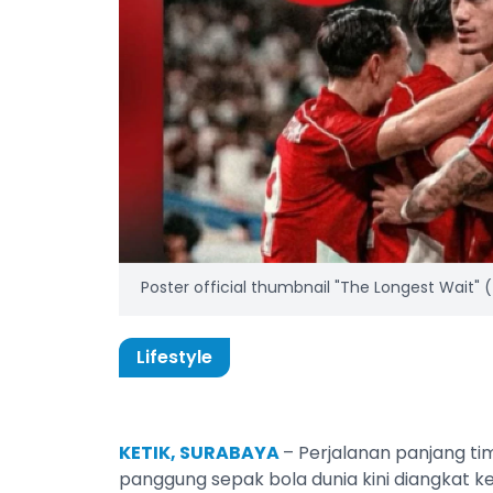
Poster official thumbnail "The Longest Wait
Lifestyle
KETIK, SURABAYA
– Perjalanan panjang ti
panggung sepak bola dunia kini diangkat k