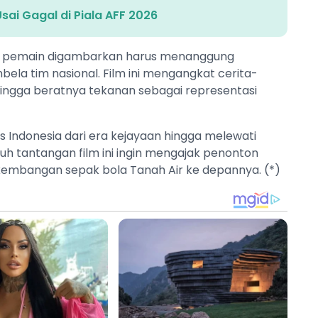
Usai Gagal di Piala AFF 2026
ara pemain digambarkan harus menanggung
la tim nasional. Film ini mengangkat cerita-
, hingga beratnya tekanan sebagai representasi
 Indonesia dari era kejayaan hingga melewati
uh tantangan film ini ingin mengajak penonton
rkembangan sepak bola Tanah Air ke depannya. (*)