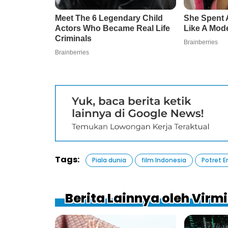
Tags:
Piala dunia
film Indonesia
Potret 
Berita Lainnya oleh Virm