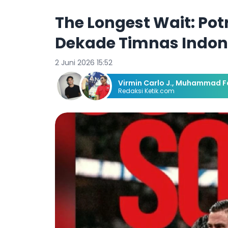
The Longest Wait: Pot
Dekade Timnas Indone
2 Juni 2026 15:52
Virmin Carlo J.
,
Muhammad Fa
Redaksi Ketik.com