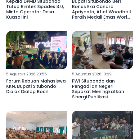
Kepala DPMD Situbondo
Bupati Situbondo Beri
Tutup Bimtek Sipades 3.0,
Bonus Eka Candra
Minta Operator Desa
Apriyanto, Atlet Woodball
Kuasai Ini
Peraih Medali Emas World
Cup di Malaysia
5 Agustus 2026 23:55
5 Agustus 2026 10:29
Forum Rebuan Mahasiswa
PWI Situbondo dan
KKN, Bupati Situbondo
Pengadilan Negeri
Diajak Dialog Bocil
Sepakat Meningkatkan
Sinergi Publikasi