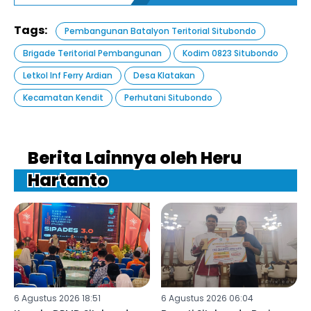
Tags:
Pembangunan Batalyon Teritorial Situbondo
Brigade Teritorial Pembangunan
Kodim 0823 Situbondo
Letkol Inf Ferry Ardian
Desa Klatakan
Kecamatan Kendit
Perhutani Situbondo
Berita Lainnya oleh Heru
Hartanto
6 Agustus 2026 18:51
6 Agustus 2026 06:04