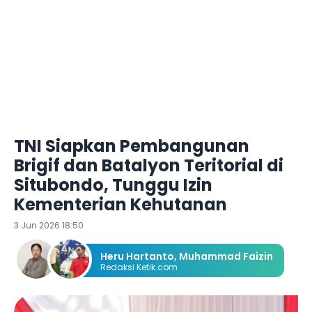
TNI Siapkan Pembangunan
Brigif dan Batalyon Teritorial di
Situbondo, Tunggu Izin
Kementerian Kehutanan
3 Jun 2026 18:50
Heru Hartanto
,
Muhammad Faizin
Redaksi Ketik.com