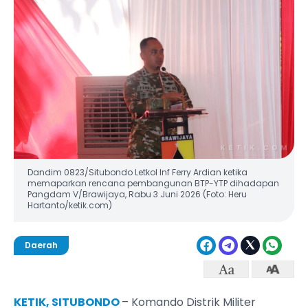
Dandim 0823/Situbondo Letkol Inf Ferry Ardian ketika
memaparkan rencana pembangunan BTP-YTP dihadapan
Pangdam V/Brawijaya, Rabu 3 Juni 2026 (Foto: Heru
Hartanto/ketik.com)
Daerah
KETIK, SITUBONDO
– Komando Distrik Militer