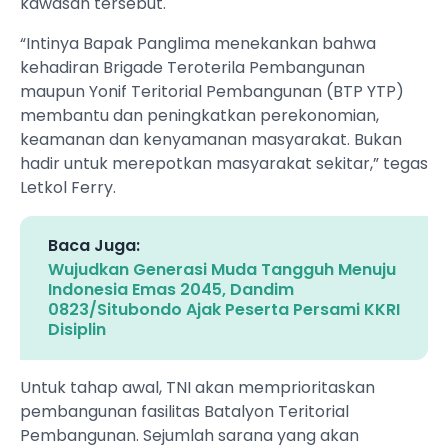
kawasan tersebut.
“Intinya Bapak Panglima menekankan bahwa
kehadiran Brigade Teroterila Pembangunan
maupun Yonif Teritorial Pembangunan (BTP YTP)
membantu dan peningkatkan perekonomian,
keamanan dan kenyamanan masyarakat. Bukan
hadir untuk merepotkan masyarakat sekitar,” tegas
Letkol Ferry.
Baca Juga:
Wujudkan Generasi Muda Tangguh Menuju
Indonesia Emas 2045, Dandim
0823/Situbondo Ajak Peserta Persami KKRI
Disiplin
Untuk tahap awal, TNI akan memprioritaskan
pembangunan fasilitas Batalyon Teritorial
Pembangunan. Sejumlah sarana yang akan