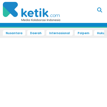
Nusantara
Daerah
Internasional
Polpem
Hukum 