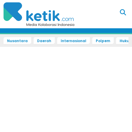
Nusantara
Daerah
Internasional
Polpem
Hukum 