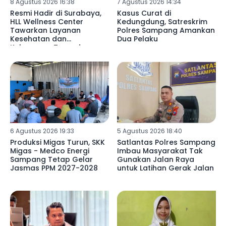
8 Agustus 2026 16:38
7 Agustus 2026 14:34
Resmi Hadir di Surabaya,
Kasus Curat di
HLL Wellness Center
Kedungdung, Satreskrim
Tawarkan Layanan
Polres Sampang Amankan
Kesehatan dan
Dua Pelaku
Kebugaran Terpadu
6 Agustus 2026 19:33
5 Agustus 2026 18:40
Produksi Migas Turun, SKK
Satlantas Polres Sampang
Migas - Medco Energi
Imbau Masyarakat Tak
Sampang Tetap Gelar
Gunakan Jalan Raya
Jasmas PPM 2027-2028
untuk Latihan Gerak Jalan