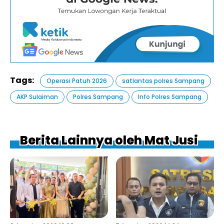
Tags:
Operasi Patuh 2026
satlantas polres Sampang
AKP Sulaiman
Polres Sampang
Info Polres Sampang
Berita Lainnya oleh Mat Jusi