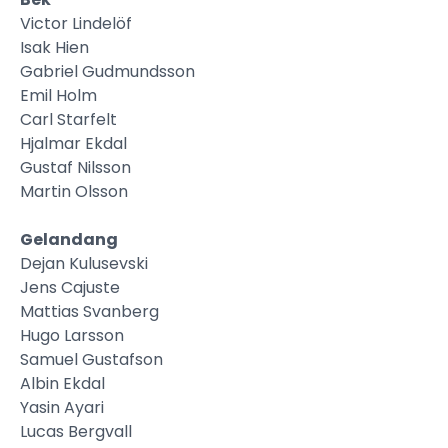
Victor Lindelöf
Isak Hien
Gabriel Gudmundsson
Emil Holm
Carl Starfelt
Hjalmar Ekdal
Gustaf Nilsson
Martin Olsson
Gelandang
Dejan Kulusevski
Jens Cajuste
Mattias Svanberg
Hugo Larsson
Samuel Gustafson
Albin Ekdal
Yasin Ayari
Lucas Bergvall