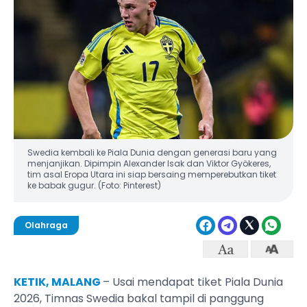
Swedia kembali ke Piala Dunia dengan generasi baru yang
menjanjikan. Dipimpin Alexander Isak dan Viktor Gyökeres,
tim asal Eropa Utara ini siap bersaing memperebutkan tiket
ke babak gugur. (Foto: Pinterest)
Olahraga
KETIK, MALANG
– Usai mendapat tiket Piala Dunia
2026, Timnas Swedia bakal tampil di panggung