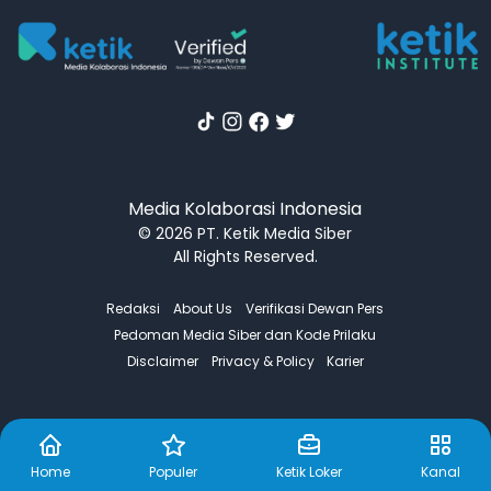
Media Kolaborasi Indonesia
© 2026 PT. Ketik Media Siber
All Rights Reserved.
Redaksi
About Us
Verifikasi Dewan Pers
Pedoman Media Siber dan Kode Prilaku
Disclaimer
Privacy & Policy
Karier
Home
Populer
Ketik Loker
Kanal