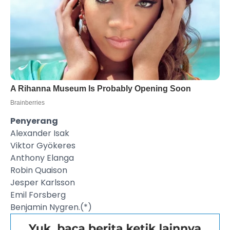
Penyerang
Alexander Isak
Viktor Gyökeres
Anthony Elanga
Robin Quaison
Jesper Karlsson
Emil Forsberg
Benjamin Nygren.(*)