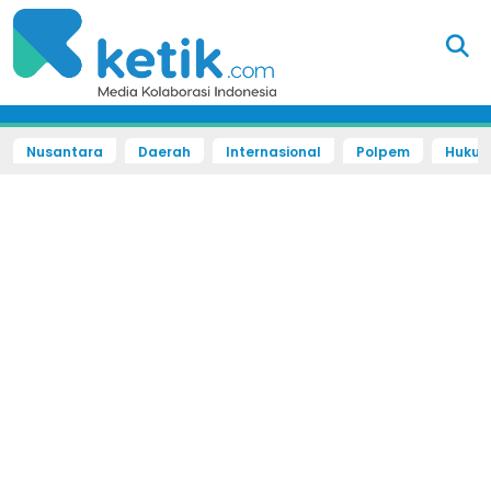
Nusantara
Daerah
Internasional
Polpem
Hukum 