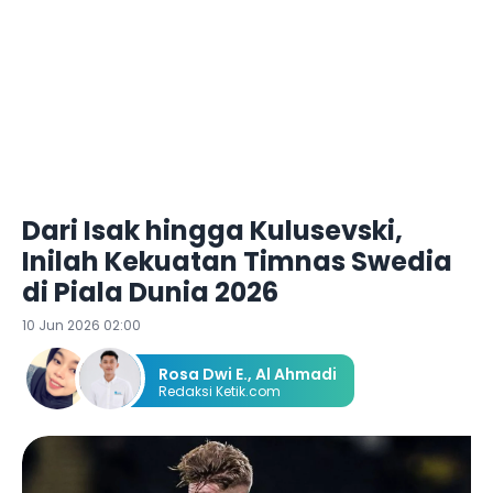
Dari Isak hingga Kulusevski,
Inilah Kekuatan Timnas Swedia
di Piala Dunia 2026
10 Jun 2026 02:00
Rosa Dwi E.
,
Al Ahmadi
Redaksi Ketik.com