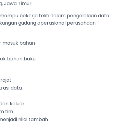
, Jawa Timur.
g mampu bekerja teliti dalam pengelolaan data
ngkungan gudang operasional perusahaan.
ar masuk bahan
tok bahan baku
rajat
rasi data
dan keluar
m tim
menjadi nilai tambah