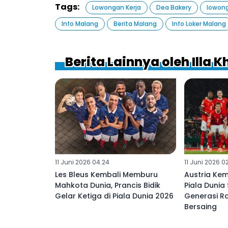
Tags:
Lowongan Kerja
Dea Bakery
lowong
Info Malang
Berita Malang
Info Loker Malang
Berita Lainnya oleh Illa
11 Juni 2026 04:24
11 Juni 2026 0
Les Bleus Kembali Memburu
Austria Ke
Mahkota Dunia, Prancis Bidik
Piala Dunia
Gelar Ketiga di Piala Dunia 2026
Generasi Ra
Bersaing