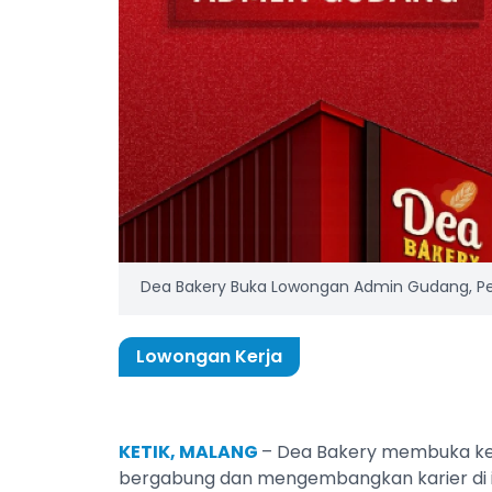
Dea Bakery Buka Lowongan Admin Gudang, Pen
Lowongan Kerja
KETIK, MALANG
– Dea Bakery membuka kes
bergabung dan mengembangkan karier di in