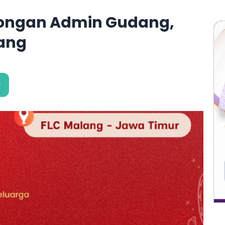
wongan Admin Gudang,
ang
.