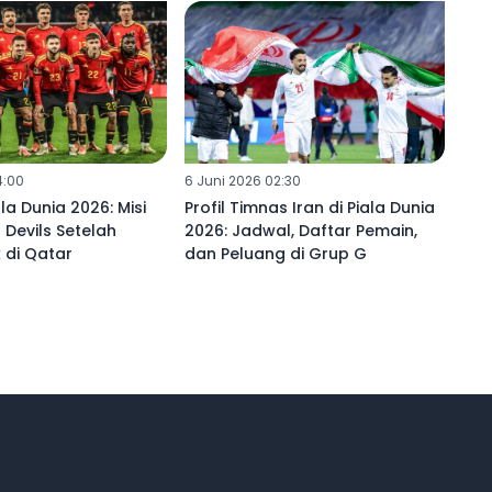
4:00
6 Juni 2026 02:30
ala Dunia 2026: Misi
Profil Timnas Iran di Piala Dunia
 Devils Setelah
2026: Jadwal, Daftar Pemain,
 di Qatar
dan Peluang di Grup G