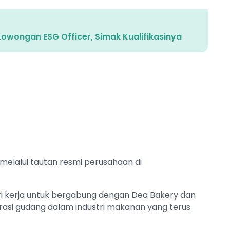
Lowongan ESG Officer, Simak Kualifikasinya
 melalui tautan resmi perusahaan di
ri kerja untuk bergabung dengan Dea Bakery dan
asi gudang dalam industri makanan yang terus