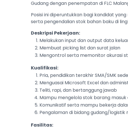
Gudang dengan penempatan di FLC Malang
Posisi ini diperuntukkan bagi kandidat yan
serta pengendalian stok bahan baku di li
Deskripsi Pekerjaan:
Melakukan input dan output data kelu
Membuat picking list dan surat jalan
Mengontrol serta memonitor akurasi s
Kualifikasi:
Pria, pendidikan terakhir SMA/SMK sede
Menguasai Microsoft Excel dan administ
Teliti, rapi, dan bertanggung jawab
Mampu mengelola stok barang masuk 
Komunikatif serta mampu bekerja dala
Pengalaman di bidang gudang/logistik 
Fasilitas: