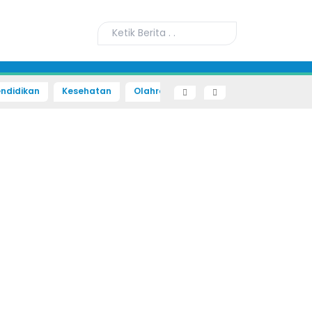
ndidikan
Kesehatan
Olahraga
Sains dan Teknologi