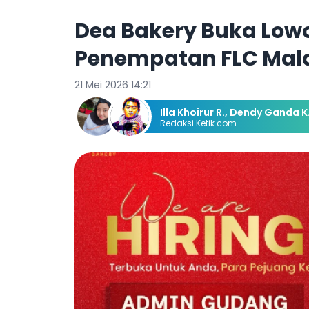
Dea Bakery Buka Lo
Penempatan FLC Mal
21 Mei 2026 14:21
Illa Khoirur R.
,
Dendy Ganda K
Redaksi Ketik.com