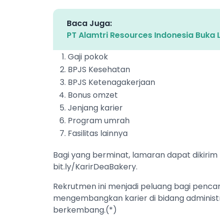
Baca Juga:
PT Alamtri Resources Indonesia Buka 
Gaji pokok
BPJS Kesehatan
BPJS Ketenagakerjaan
Bonus omzet
Jenjang karier
Program umrah
Fasilitas lainnya
Bagi yang berminat, lamaran dapat dikirim
bit.ly/KarirDeaBakery.
Rekrutmen ini menjadi peluang bagi penca
mengembangkan karier di bidang administr
berkembang.(*)