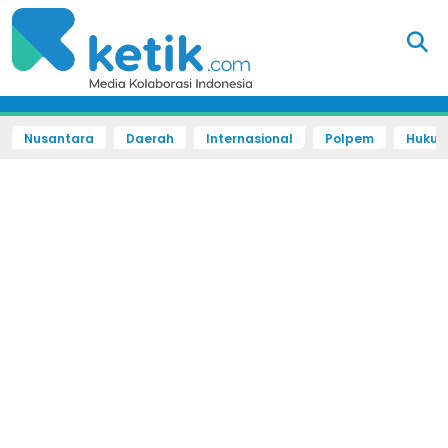
Nusantara
Daerah
Internasional
Polpem
Hukum 