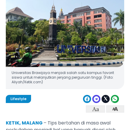
Universitas Brawijaya menjadi salah satu kampus favorit
siswa untuk melanjutkan jenjang perguruan tinggi. (Foto:
Aliyah/Ketik.com)
Lifestyle
KETIK, MALANG
– Tips bertahan di masa awal
perkuliahan menjadi hal yang banyak dicari oleh