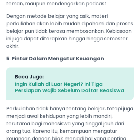
teman, maupun mendengarkan podcast.
Dengan metode belajar yang asik, materi
perkuliahan akan lebih mudah dipahami dan proses
belajar pun tidak terasa membosankan. Kebiasaan
ini juga dapat diterapkan hingga hingga semester
akhir.
5. Pintar Dalam Mengatur Keuangan
Baca Juga:
Ingin Kuliah di Luar Negeri? Ini Tiga
Persiapan Wajib Sebelum Daftar Beasiswa
Perkuliahan tidak hanya tentang belajar, tetapi juga
menjadi awal kehidupan yang lebih mandiri,
terutama bagi mahasiswa yang tinggal jauh dari
orang tua. Karena itu, kemampuan mengatur
keuangan dengan bijak menjadi hal yang penting.