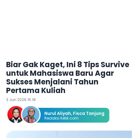
Biar Gak Kaget, Ini 8 Tips Survive
untuk Mahasiswa Baru Agar
Sukses Menjalani Tahun
Pertama Kuliah
3 Jun 2026 15:18
Nurul Aliyah
,
Fisca Tanjung
Redaksi Ketik.com