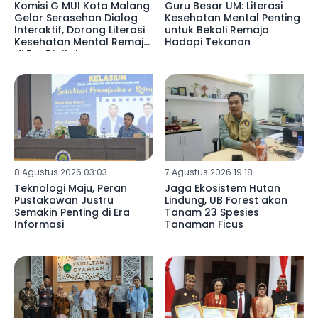
Komisi G MUI Kota Malang
Guru Besar UM: Literasi
Gelar Serasehan Dialog
Kesehatan Mental Penting
Interaktif, Dorong Literasi
untuk Bekali Remaja
Kesehatan Mental Remaja
Hadapi Tekanan
di Era Digital
8 Agustus 2026 03:03
7 Agustus 2026 19:18
Teknologi Maju, Peran
Jaga Ekosistem Hutan
Pustakawan Justru
Lindung, UB Forest akan
Semakin Penting di Era
Tanam 23 Spesies
Informasi
Tanaman Ficus