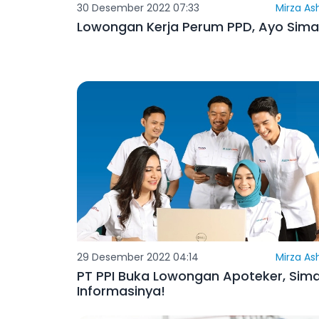
30 Desember 2022 07:33
Mirza As
Lowongan Kerja Perum PPD, Ayo Sima
29 Desember 2022 04:14
Mirza As
PT PPI Buka Lowongan Apoteker, Sim
Informasinya!