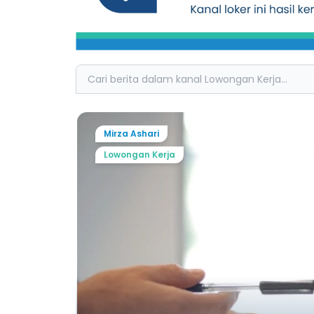
Search
Mirza Ashari
Lowongan Kerja