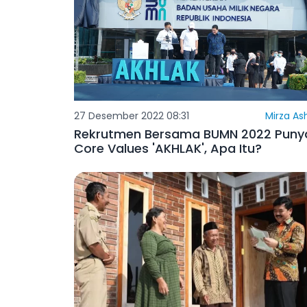
27 Desember 2022 08:31
Mirza As
Rekrutmen Bersama BUMN 2022 Puny
Core Values 'AKHLAK', Apa Itu?