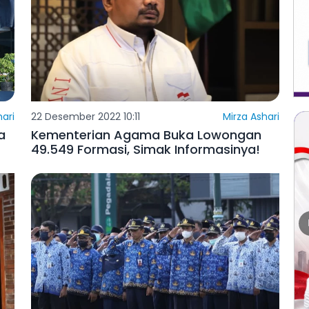
hari
22 Desember 2022 10:11
Mirza Ashari
a
Kementerian Agama Buka Lowongan
49.549 Formasi, Simak Informasinya!