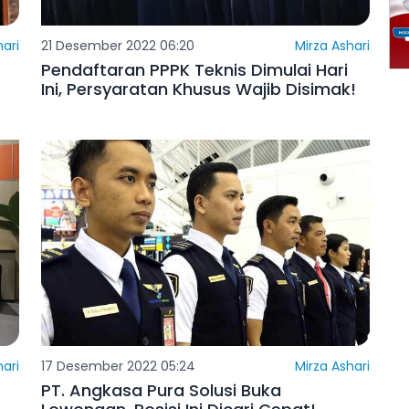
hari
21 Desember 2022 06:20
Mirza Ashari
Pendaftaran PPPK Teknis Dimulai Hari
Ini, Persyaratan Khusus Wajib Disimak!
hari
17 Desember 2022 05:24
Mirza Ashari
PT. Angkasa Pura Solusi Buka