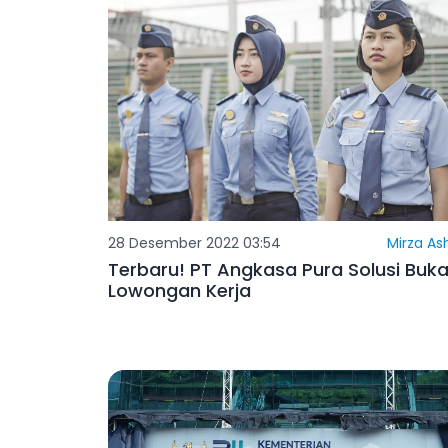
28 Desember 2022 03:54
Mirza As
Terbaru! PT Angkasa Pura Solusi Buk
Lowongan Kerja