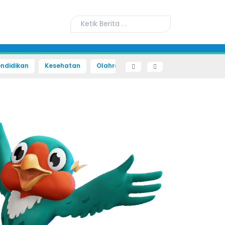
ndidikan
Kesehatan
Olahraga
Sains dan Teknologi