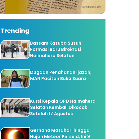
Trending
Bassam Kasuba Susun
Formasi Baru Birokrasi
Halmahera Selatan
Dugaan Penahanan Ijazah,
MAN Pacitan Buka Suara
Kursi Kepala OPD Halmahera
Selatan Kembali Dikocok
Setelah 17 Agustus
Gerhana Matahari hingga
Hujan Meteor Perseid, Ini 9