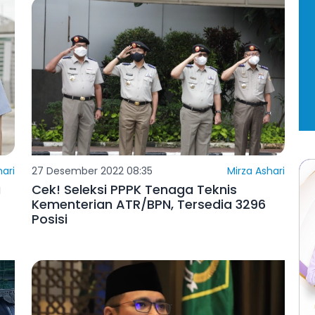
hari
27 Desember 2022 08:35
Mirza Ashari
a
Cek! Seleksi PPPK Tenaga Teknis
Kementerian ATR/BPN, Tersedia 3296
Posisi