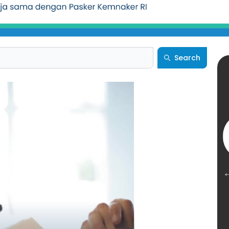
Search