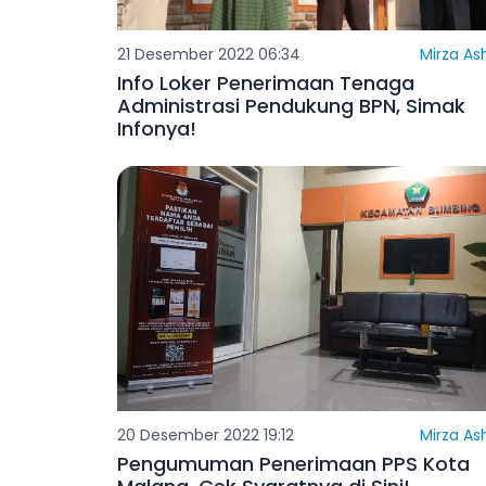
21 Desember 2022 06:34
Mirza As
Info Loker Penerimaan Tenaga
Administrasi Pendukung BPN, Simak
Infonya!
20 Desember 2022 19:12
Mirza As
Pengumuman Penerimaan PPS Kota