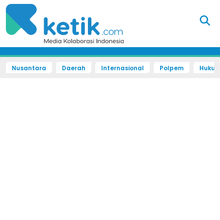
Nusantara
Daerah
Internasional
Polpem
Hukum 