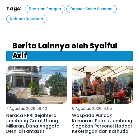
Tags:
Bantuan Pangan
Bansos Salah Sasaran
Keboan Ngusikan
Berita Lainnya oleh Syaiful
Arif
7 Agustus 2026 09:40
6 Agustus 2026 14:05
Neraca KPRI Sejahtera
Waspada Puncak
Jombang Catat Utang
Kemarau, Polres Jombang
Miliaran, Dana Anggota
Siagakan Personel Hadapi
Bernilai Fantastis
Kekeringan dan Karhutla