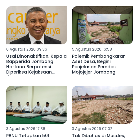
6 Agustus 2026 09:36
5 Agustus 2026 16:58
Usai Dinonaktifkan, Kepala
Polemik Pembongkaran
Bapperida Jombang
Aset Desa, Begini
Hartono Berpotensi
Penjelasan Pemdes
Diperiksa Kejaksaan
Mojojejer Jombang
dalam Kasus KPRI
Sejahtera
3 Agustus 2026 17:38
3 Agustus 2026 07:02
PBNU Tetapkan 501
Tak Dibahas di Musdes,