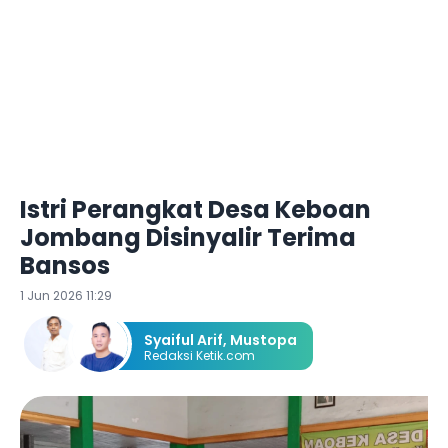
Istri Perangkat Desa Keboan
Jombang Disinyalir Terima
Bansos
1 Jun 2026 11:29
Syaiful Arif
,
Mustopa
Redaksi Ketik.com