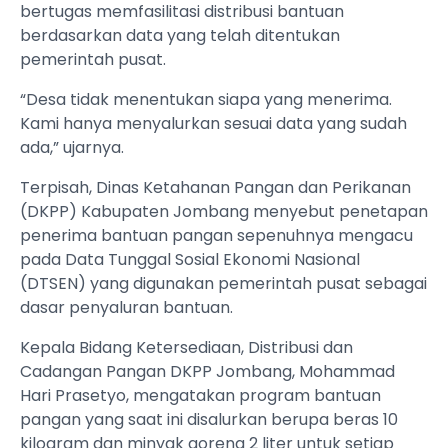
bertugas memfasilitasi distribusi bantuan
berdasarkan data yang telah ditentukan
pemerintah pusat.
“Desa tidak menentukan siapa yang menerima.
Kami hanya menyalurkan sesuai data yang sudah
ada,” ujarnya.
Terpisah, Dinas Ketahanan Pangan dan Perikanan
(DKPP) Kabupaten Jombang menyebut penetapan
penerima bantuan pangan sepenuhnya mengacu
pada Data Tunggal Sosial Ekonomi Nasional
(DTSEN) yang digunakan pemerintah pusat sebagai
dasar penyaluran bantuan.
Kepala Bidang Ketersediaan, Distribusi dan
Cadangan Pangan DKPP Jombang, Mohammad
Hari Prasetyo, mengatakan program bantuan
pangan yang saat ini disalurkan berupa beras 10
kilogram dan minyak goreng 2 liter untuk setiap