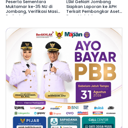
Peserta Sementara
LSM GeNaH Jombang
Muktamar ke-35 NU di
Siapkan Laporan ke APH
Jombang, Verifikasi Masih
Terkait Pembongkar Aset
Berlanjut
Desa Mojojejer