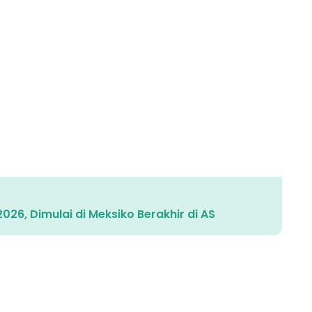
2026, Dimulai di Meksiko Berakhir di AS