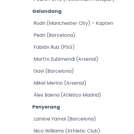
Gelandang
Rodri (Manchester City) – Kapten
Pedri (Barcelona)
Fabián Ruiz (PSG)
Martín Zubimendi (Arsenal)
Gavi (Barcelona)
Mikel Merino (Arsenal)
Álex Baena (Atlético Madrid)
Penyerang
Lamine Yamal (Barcelona)
Nico Williams (Athletic Club)