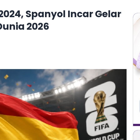
2024, Spanyol Incar Gelar
Dunia 2026