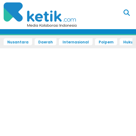
Nusantara
Daerah
Internasional
Polpem
Hukum 