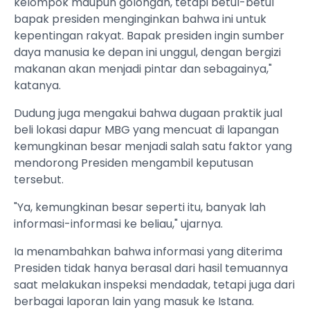
kelompok maupun golongan, tetapi betul-betul
bapak presiden menginginkan bahwa ini untuk
kepentingan rakyat. Bapak presiden ingin sumber
daya manusia ke depan ini unggul, dengan bergizi
makanan akan menjadi pintar dan sebagainya,"
katanya.
Dudung juga mengakui bahwa dugaan praktik jual
beli lokasi dapur MBG yang mencuat di lapangan
kemungkinan besar menjadi salah satu faktor yang
mendorong Presiden mengambil keputusan
tersebut.
"Ya, kemungkinan besar seperti itu, banyak lah
informasi-informasi ke beliau," ujarnya.
Ia menambahkan bahwa informasi yang diterima
Presiden tidak hanya berasal dari hasil temuannya
saat melakukan inspeksi mendadak, tetapi juga dari
berbagai laporan lain yang masuk ke Istana.