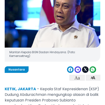
Mantan Kepala BGN Dadan Hindayana. (Foto:
Kemensetneg)
Nusantara
KETIK, JAKARTA
– Kepala Staf Kepresidenan (KSP)
Dudung Abdurachman mengungkap alasan di balik
keputusan Presiden Prabowo Subianto