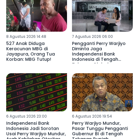
8 Agustus 2026 14:48
7 Agustus 2026 06:00
527 Anak Diduga
Pengganti Perry Warjiyo
Keracunan MBG di
Diminta Jaga
Jayapura, Orang Tua
Independensi Bank
Korban: MBG Tutup!
Indonesia di Tengah
Tekanan Global
6 Agustus 2026 23:00
6 Agustus 2026 19:54
Independensi Bank
Perry Warjiyo Mundur,
Indonesia Jadi Sorotan
Pasar Tunggu Pengganti
Usai Perry Warjiyo Mundur,
Gubernur BI di Tengah
Arah Kebijakan Otoritas
Tekanan Rupiah