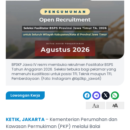
BP3KP Jawa IV resmi membuka rekrutmen Fasilitator BSPS
Tahun Anggaran 2026. Seleksi terbuka bagi pelamar yang
memenuhi kualifikasi untuk posisi TFL Teknik maupun TFL
Pemberdayaan. (Foto: Instagram @bp3kp_jawa4)
Lowongan Kerja
KETIK, JAKARTA
– Kementerian Perumahan dan
Kawasan Permukiman (PKP) melalui Balai