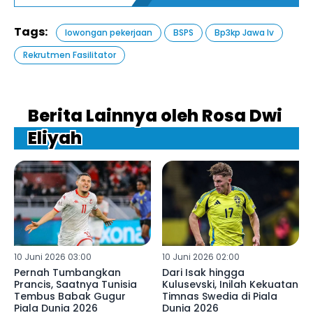
Tags:
lowongan pekerjaan
BSPS
Bp3kp Jawa Iv
Rekrutmen Fasilitator
Berita Lainnya oleh Rosa Dwi
Eliyah
10 Juni 2026 03:00
10 Juni 2026 02:00
Pernah Tumbangkan
Dari Isak hingga
Prancis, Saatnya Tunisia
Kulusevski, Inilah Kekuatan
Tembus Babak Gugur
Timnas Swedia di Piala
Piala Dunia 2026
Dunia 2026