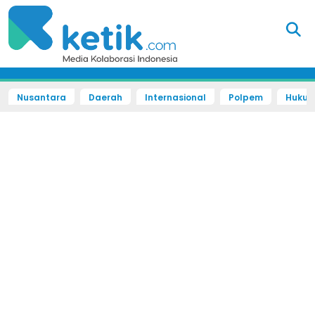
Nusantara
Daerah
Internasional
Polpem
Hukum 