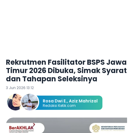
Rekrutmen Fasilitator BSPS Jawa
Timur 2026 Dibuka, Simak Syarat
dan Tahapan Seleksinya
3 Jun 2026 13:12
Rosa Dwi E.
,
Aziz Mahrizal
Redaksi Ketik.com