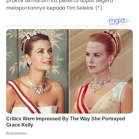
praktik semacam itu, peserta dapat segera
melaporkannya kepada Tim Seleksi. (*)