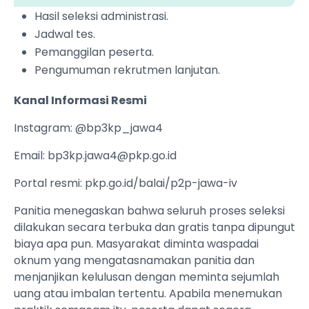
Hasil seleksi administrasi.
Jadwal tes.
Pemanggilan peserta.
Pengumuman rekrutmen lanjutan.
Kanal Informasi Resmi
Instagram: @bp3kp_jawa4
Email:
bp3kp.jawa4@pkp.go.id
Portal resmi: pkp.go.id/balai/p2p-jawa-iv
Panitia menegaskan bahwa seluruh proses seleksi
dilakukan secara terbuka dan gratis tanpa dipungut
biaya apa pun. Masyarakat diminta waspadai
oknum yang mengatasnamakan panitia dan
menjanjikan kelulusan dengan meminta sejumlah
uang atau imbalan tertentu. Apabila menemukan