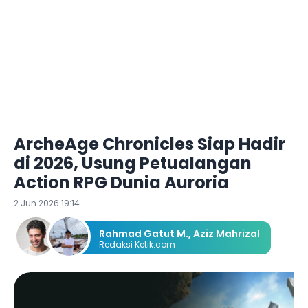
ArcheAge Chronicles Siap Hadir
di 2026, Usung Petualangan
Action RPG Dunia Auroria
2 Jun 2026 19:14
Rahmad Gatut M.
,
Aziz Mahrizal
Redaksi Ketik.com