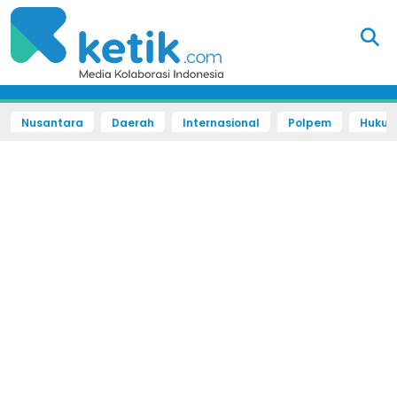
Nusantara
Daerah
Internasional
Polpem
Hukum 