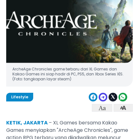
ArcheAge Chronicles game terbaru dari XL Games dan
Kakao Games ini siap hadir di PC, PS5, dan Xbox Series X|S.
(Foto: tangkapan layar steam)
Lifestyle
KETIK, JAKARTA
– XL Games bersama Kakao
Games menyiapkan "ArcheAge Chronicles", game
action RPG terbaru yang dijadwalkan meluncur