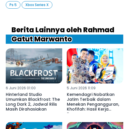
Ps 5
Xbox Series X
Berita Lainnya oleh Rahmad
Gatut Marwanto
6 Juni 2026 01:00
5 Juni 2026 11:09
Hinterland Studio
Kemendagri Nobatkan
Umumkan Blackfrost: The
Jatim Terbaik dalam
Long Dark 2, Jadwal Rilis
Menekan Pengangguran,
Masih Dirahasiakan
Khofifah: Hasil Kerja
Bersama