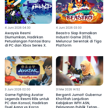
4 Juni 2026 04:30
4 Juni 2026 03:00
Awaysis Resmi
Beastro Siap Ramaikan
Diumumkan, Hadirkan
Industri Game 2026,
Petualangan Fantasi Baru
Meluncur Serentak di Tiga
di PC dan Xbox Series X.
Platform
3 Juni 2026 02:00
31 Mei 2026 14:52
Game Fighting Avatar
Berganti Jumat! Gubernur
Legends Resmi Rilis untuk
Khofifah Lanjutkan
PC dan Konsol, Hadirkan
Kebijakan WFH ASN,
Duel Aang vs Korra
Pelayanan Publik Tetap