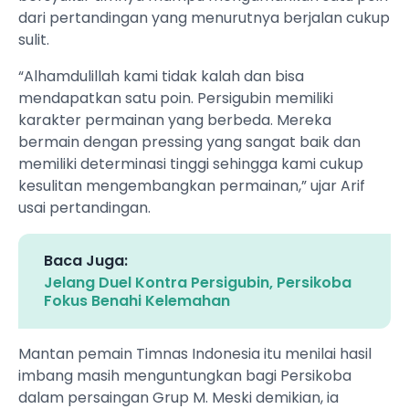
dari pertandingan yang menurutnya berjalan cukup
sulit.
“Alhamdulillah kami tidak kalah dan bisa
mendapatkan satu poin. Persigubin memiliki
karakter permainan yang berbeda. Mereka
bermain dengan pressing yang sangat baik dan
memiliki determinasi tinggi sehingga kami cukup
kesulitan mengembangkan permainan,” ujar Arif
usai pertandingan.
Baca Juga:
Jelang Duel Kontra Persigubin, Persikoba
Fokus Benahi Kelemahan
Mantan pemain Timnas Indonesia itu menilai hasil
imbang masih menguntungkan bagi Persikoba
dalam persaingan Grup M. Meski demikian, ia