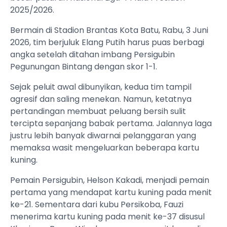
2025/2026.
Bermain di Stadion Brantas Kota Batu, Rabu, 3 Juni
2026, tim berjuluk Elang Putih harus puas berbagi
angka setelah ditahan imbang Persigubin
Pegunungan Bintang dengan skor 1-1.
Sejak peluit awal dibunyikan, kedua tim tampil
agresif dan saling menekan. Namun, ketatnya
pertandingan membuat peluang bersih sulit
tercipta sepanjang babak pertama. Jalannya laga
justru lebih banyak diwarnai pelanggaran yang
memaksa wasit mengeluarkan beberapa kartu
kuning.
Pemain Persigubin, Helson Kakadi, menjadi pemain
pertama yang mendapat kartu kuning pada menit
ke-21. Sementara dari kubu Persikoba, Fauzi
menerima kartu kuning pada menit ke-37 disusul