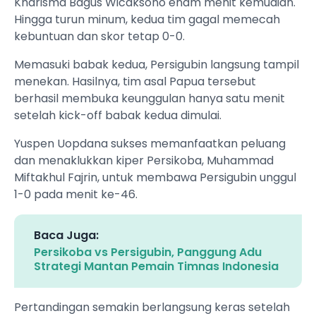
Kharisma Bagus Wicaksono enam menit kemudian.
Hingga turun minum, kedua tim gagal memecah
kebuntuan dan skor tetap 0-0.
Memasuki babak kedua, Persigubin langsung tampil
menekan. Hasilnya, tim asal Papua tersebut
berhasil membuka keunggulan hanya satu menit
setelah kick-off babak kedua dimulai.
Yuspen Uopdana sukses memanfaatkan peluang
dan menaklukkan kiper Persikoba, Muhammad
Miftakhul Fajrin, untuk membawa Persigubin unggul
1-0 pada menit ke-46.
Baca Juga:
Persikoba vs Persigubin, Panggung Adu
Strategi Mantan Pemain Timnas Indonesia
Pertandingan semakin berlangsung keras setelah