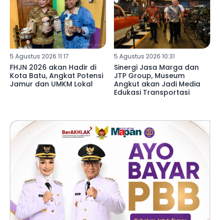
5 Agustus 2026 11:17
5 Agustus 2026 10:31
FHJN 2026 akan Hadir di
Sinergi Jasa Marga dan
Kota Batu, Angkat Potensi
JTP Group, Museum
Jamur dan UMKM Lokal
Angkut akan Jadi Media
Edukasi Transportasi