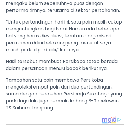
mengaku belum sepenuhnya puas dengan
performa timnya, terutama di sektor pertahanan.
“Untuk pertandingan hari ini, satu poin masih cukup
menguntungkan bagi kami. Namun ada beberapa
hal yang harus dievaluasi, terutama organisasi
permainan di lini belakang yang menurut saya
masih perlu diperbaiki,” katanya.
Hasil tersebut membuat Persikoba tetap berada
dalam persaingan menuju babak berikutnya.
Tambahan satu poin membawa Persikoba
mengoleksi empat poin dari dua pertandingan,
sama dengan perolehan Persiharjo Sukoharjo yang
pada laga lain juga bermain imbang 3-3 melawan
TS Saiburai Lampung.