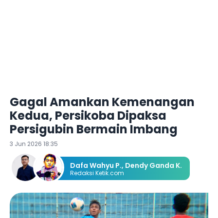
Gagal Amankan Kemenangan
Kedua, Persikoba Dipaksa
Persigubin Bermain Imbang
3 Jun 2026 18:35
Dafa Wahyu P.
,
Dendy Ganda K.
Redaksi Ketik.com