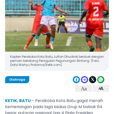
Kapten Persikoba Kota Batu, Lutfan Dhudinik berduel dengan
pemain belakang Persigubin Pegunungan Bintang. (Foto:
Dafa Wahyu Pratama/Ketik.com)
Olahraga
KETIK, BATU
– Persikoba Kota Batu gagal meraih
kemenangan pada laga kedua Grup M babak 64
besar putaran nasional Liga 4 Piala Presiden