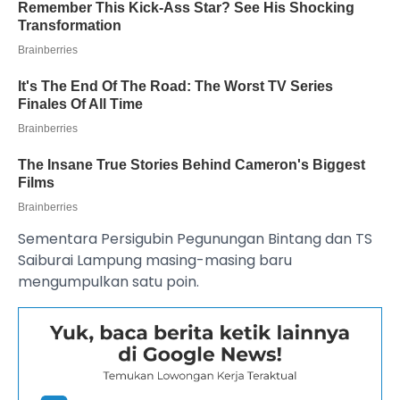
Sementara Persigubin Pegunungan Bintang dan TS
Saiburai Lampung masing-masing baru
mengumpulkan satu poin.